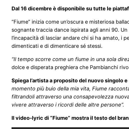
Dal 16 dicembre è disponibile su tutte le piatta
“Fiume” inizia come un’oscura e misteriosa ballad
sognante traccia dance ispirata agli anni 90. Un 
l’incapacità di lasciar andare chi si ha amato, i p
dimenticati e di dimenticare sé stessi.
“Il tempo scorre come un fiume in una sola direzi
dolce e disperata preghiera che Pambianchi rivol
Spiega l’artista a proposito del nuovo singolo e
momento più buio della mia vita, Fiume raccont
filtrandoli attraverso una consapevolezza nuova.
vivere attraverso i ricordi delle altre persone”.
Il video-lyric di “Fiume” mostra il testo del 