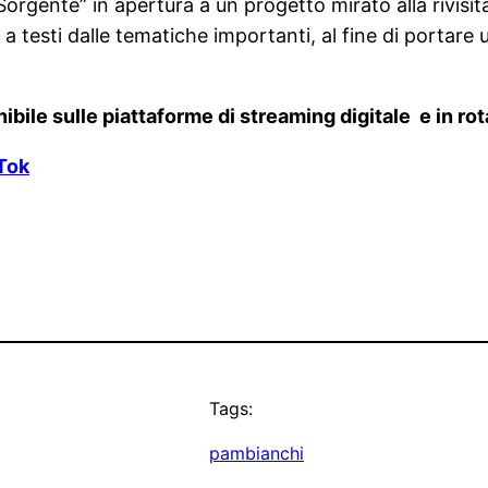
Sorgente” in apertura a un progetto mirato alla rivisit
o a testi dalle tematiche importanti, al fine di portare
ibile sulle piattaforme di streaming digitale e in r
Tok
Tags:
pambianchi