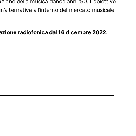
azione della musica dance anni ’90. L’obiettivo
 un’alternativa all’interno del mercato musicale
otazione radiofonica dal 16 dicembre 2022.