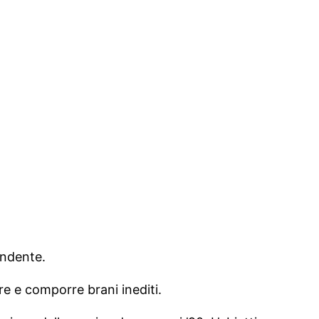
endente.
ere e comporre brani inediti.