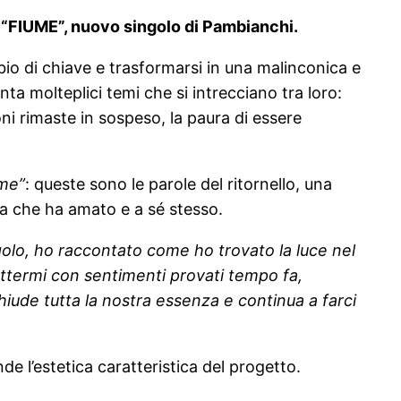
ca “FIUME”, nuovo singolo di Pambianchi.
bio di chiave e trasformarsi in una malinconica e
ta molteplici temi che si intrecciano tra loro:
ioni rimaste in sospeso, la paura di essere
ome”
: queste sono le parole del ritornello, una
na che ha amato e a sé stesso.
golo, ho raccontato come ho trovato la luce nel
ttermi con sentimenti provati tempo fa,
iude tutta la nostra essenza e continua a farci
de l’estetica caratteristica del progetto.