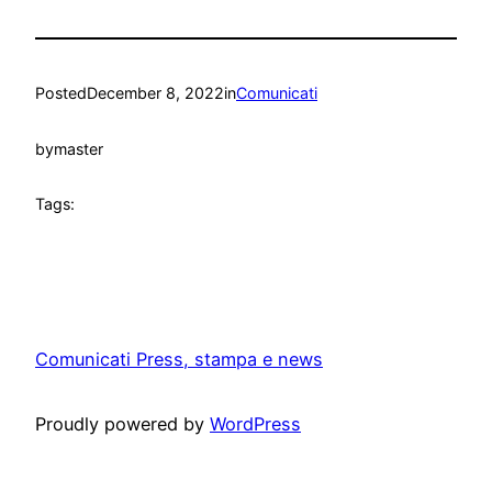
Posted
December 8, 2022
in
Comunicati
by
master
Tags:
Comunicati Press, stampa e news
Proudly powered by
WordPress