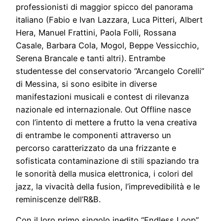
professionisti di maggior spicco del panorama
italiano (Fabio e Ivan Lazzara, Luca Pitteri, Albert
Hera, Manuel Frattini, Paola Folli, Rossana
Casale, Barbara Cola, Mogol, Beppe Vessicchio,
Serena Brancale e tanti altri). Entrambe
studentesse del conservatorio “Arcangelo Corelli”
di Messina, si sono esibite in diverse
manifestazioni musicali e contest di rilevanza
nazionale ed internazionale. Out Offline nasce
con l’intento di mettere a frutto la vena creativa
di entrambe le componenti attraverso un
percorso caratterizzato da una frizzante e
sofisticata contaminazione di stili spaziando tra
le sonorità della musica elettronica, i colori del
jazz, la vivacità della fusion, l’imprevedibilità e le
reminiscenze dell’R&B.
Con il loro primo singolo inedito “Endless Loop”