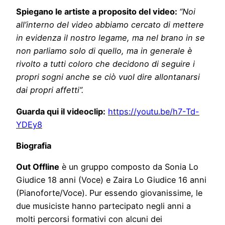
Spiegano le artiste a proposito del video:
“
Noi
all’interno del video abbiamo cercato di mettere
in evidenza il nostro legame, ma nel brano in se
non parliamo solo di quello, ma in generale è
rivolto a tutti coloro che decidono di seguire i
propri sogni anche se ciò vuol dire allontanarsi
dai propri affetti”.
Guarda qui il videoclip:
https://youtu.be/h7-Td-
YDEy8
Biografia
Out Offline
è un gruppo composto da Sonia Lo
Giudice 18 anni (Voce) e Zaira Lo Giudice 16 anni
(Pianoforte/Voce). Pur essendo giovanissime, le
due musiciste hanno partecipato negli anni a
molti percorsi formativi con alcuni dei