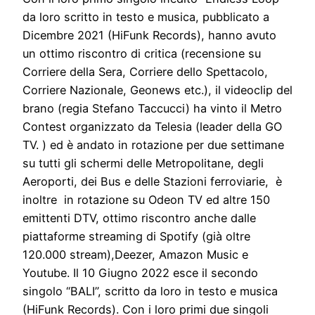
da loro scritto in testo e musica, pubblicato a
Dicembre 2021 (HiFunk Records), hanno avuto
un ottimo riscontro di critica (recensione su
Corriere della Sera, Corriere dello Spettacolo,
Corriere Nazionale, Geonews etc.), il videoclip del
brano (regia Stefano Taccucci) ha vinto il Metro
Contest organizzato da Telesia (leader della GO
TV. ) ed è andato in rotazione per due settimane
su tutti gli schermi delle Metropolitane, degli
Aeroporti, dei Bus e delle Stazioni ferroviarie, è
inoltre in rotazione su Odeon TV ed altre 150
emittenti DTV, ottimo riscontro anche dalle
piattaforme streaming di Spotify (già oltre
120.000 stream),Deezer, Amazon Music e
Youtube. Il 10 Giugno 2022 esce il secondo
singolo “BALI”, scritto da loro in testo e musica
(HiFunk Records). Con i loro primi due singoli