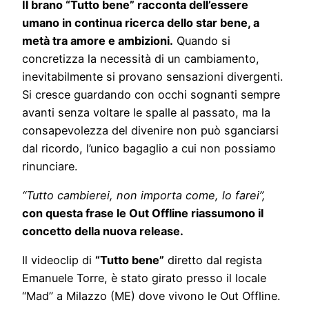
Il brano “Tutto bene” racconta dell’essere
umano in continua ricerca dello star bene, a
metà tra amore e ambizioni.
Quando si
concretizza la necessità di un cambiamento,
inevitabilmente si provano sensazioni divergenti.
Si cresce guardando con occhi sognanti sempre
avanti senza voltare le spalle al passato, ma la
consapevolezza del divenire non può sganciarsi
dal ricordo, l’unico bagaglio a cui non possiamo
rinunciare.
“Tutto cambierei, non importa come, lo farei”,
con questa frase le Out Offline riassumono il
concetto della nuova release.
Il videoclip di
“Tutto bene”
diretto dal regista
Emanuele Torre, è stato girato presso il locale
“Mad” a Milazzo (ME) dove vivono le Out Offline.