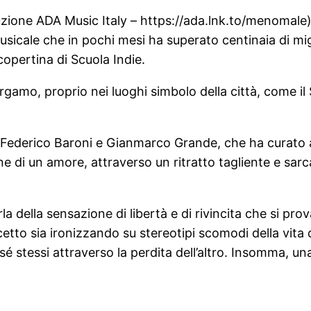
ibuzione ADA Music Italy – https://ada.lnk.to/menomale)
sicale che in pochi mesi ha superato centinaia di mig
a copertina di Scuola Indie.
rgamo, proprio nei luoghi simbolo della città, come i
n Federico Baroni e Gianmarco Grande, che ha curato 
e di un amore, attraverso un ritratto tagliente e sar
 della sensazione di libertà e di rivincita che si prova
tto sia ironizzando su stereotipi scomodi della vita d
 sé stessi attraverso la perdita dell’altro. Insomma, 