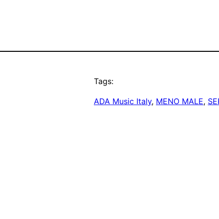
Tags:
ADA Music Italy
, 
MENO MALE
, 
SE