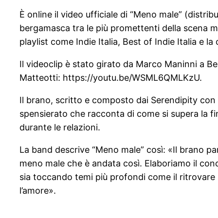
È online il video ufficiale di “Meno male” (distr
bergamasca tra le più promettenti della scena mu
playlist come Indie Italia, Best of Indie Italia e l
Il videoclip è stato girato da Marco Maninni a Be
Matteotti: https://youtu.be/WSML6QMLKzU.
Il brano, scritto e composto dai Serendipity co
spensierato che racconta di come si supera la fin
durante le relazioni.
La band descrive “Meno male” così: «Il brano parla
meno male che è andata così. Elaboriamo il conce
sia toccando temi più profondi come il ritrovare
l’amore».