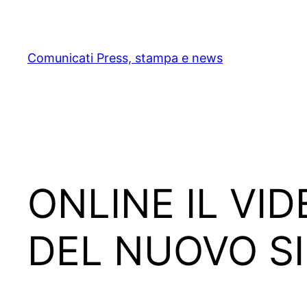
Skip
to
content
Comunicati Press, stampa e news
ONLINE IL VI
DEL NUOVO SI