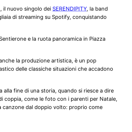
, il nuovo singolo dei
SERENDIPITY
, la band
liaia di streaming su Spotify, conquistando
l Sentierone e la ruota panoramica in Piazza
anche la produzione artistica, è un pop
castico delle classiche situazioni che accadono
 alla fine di una storia, quando si riesce a dire
i coppia, come le foto con i parenti per Natale,
una canzone dal doppio volto: proprio come