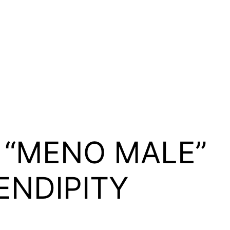
I “MENO MALE”
ENDIPITY