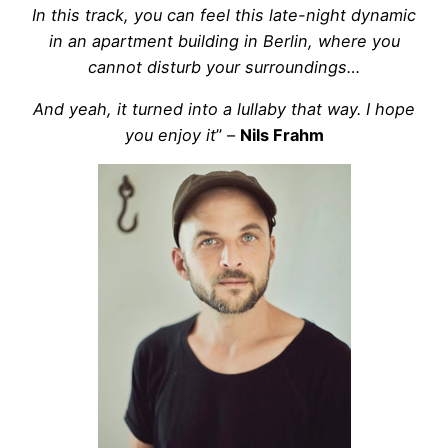
In this track, you can feel this late-night dynamic
in an apartment building in Berlin, where you
cannot disturb your surroundings…
And yeah, it turned into a lullaby that way. I hope
you enjoy it
” –
Nils
Frahm