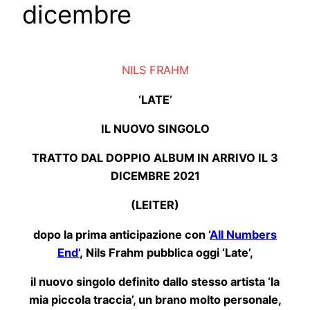
dicembre
NILS
FRAHM
‘LATE’
IL NUOVO SINGOLO
TRATTO DAL DOPPIO ALBUM IN ARRIVO IL 3
DICEMBRE 2021
(LEITER)
dopo la prima anticipazione con ‘
All Numbers
End’
,
Nils
Frahm
pubblica oggi ‘Late’,
il nuovo singolo definito dallo stesso artista ‘la
mia piccola traccia’, un brano molto personale,