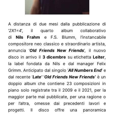
A distanza di due mesi dalla pubblicazione di
‘
2X1=4
‘, il quarto album collaborativo
di
Nils
Frahm
e F.S. Blumm, l’instancabile
compositore neo classico e straordinario artista,
annuncia ‘
Old Friends New Friends
‘, il nuovo
disco in arrivo il
3 dicembre
su etichetta
Leiter
,
la label fondata da
Nils
e dal manager Felix
Grimm. Anticipato dal singolo ‘
All Numbers End
‘ e
dal recente ‘
Late’
‘
Old Friends New Friends’
è un
doppio album che contiene 23 composizioni in
piano solo registrate tra il 2009 e il 2021, per la
maggior parte mai pubblicate, per una ragione o
per l’altra, omesse dai precedenti lavori e
progetti. Il disco offre una panoramica