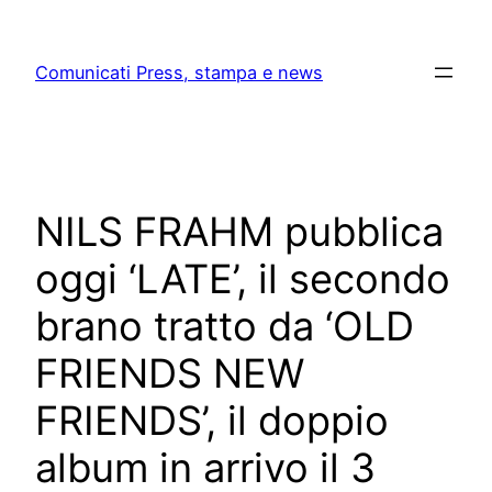
Skip
to
Comunicati Press, stampa e news
content
NILS FRAHM pubblica
oggi ‘LATE’, il secondo
brano tratto da ‘OLD
FRIENDS NEW
FRIENDS’, il doppio
album in arrivo il 3