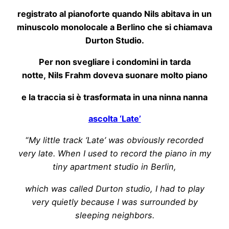
registrato al pianoforte quando
Nils
abitava in un
minuscolo monolocale a Berlino che si chiamava
Durton Studio.
Per non svegliare i condomini in tarda
notte,
Nils
Frahm
doveva suonare molto piano
e la traccia si è trasformata in una ninna nanna
ascolta ‘Late’
“
My little track ‘Late’ was obviously recorded
very late. When I used to record the piano in my
tiny apartment studio in Berlin,
which was called Durton studio, I had to play
very quietly because I was surrounded by
sleeping neighbors.