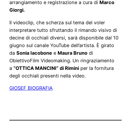
arrangiamento e registrazione a cura di
Marco
Giorgi.
Il videoclip, che scherza sul tema del voler
interpretare tutto sfruttando il rimando visivo di
decine di occhiali diversi, sarà disponibile dal 10
giugno sul canale YouTube dell’artista. È girato
da
Sonia Iacobone
e
Maura Bruno
di
ObiettivoFilm Videomaking. Un ringraziamento
a
“OTTICA MANCINI” di Rimini
per la fornitura
degli occhiali presenti nella video.
GIOSEF BIOGRAFIA