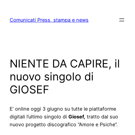
Skip
to
Comunicati Press, stampa e news
content
NIENTE DA CAPIRE, il
nuovo singolo di
GIOSEF
E’ online oggi 3 giugno su tutte le piattaforme
digitali l’ultimo singolo di
Giosef,
tratto dal suo
nuovo progetto discografico “Amore e Psiche”.