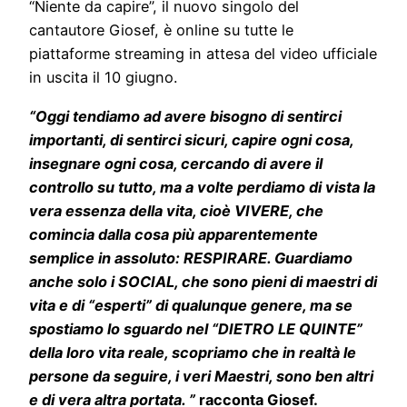
“Niente da capire”, il nuovo singolo del
cantautore Giosef, è online su tutte le
piattaforme streaming in attesa del video ufficiale
in uscita il 10 giugno.
“Oggi tendiamo ad avere bisogno di sentirci
importanti, di sentirci sicuri, capire ogni cosa,
insegnare ogni cosa, cercando di avere il
controllo su tutto, ma a volte perdiamo di vista la
vera essenza della vita, cioè VIVERE, che
comincia dalla cosa più apparentemente
semplice in assoluto: RESPIRARE. Guardiamo
anche solo i SOCIAL, che sono pieni di maestri di
vita e di “esperti” di qualunque genere, ma se
spostiamo lo sguardo nel “DIETRO LE QUINTE”
della loro vita reale, scopriamo che in realtà le
persone da seguire, i veri Maestri, sono ben altri
e di vera altra portata. ”
racconta Giosef.