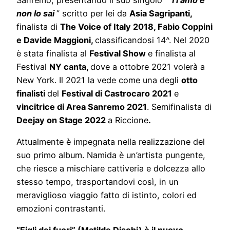
non lo sai
” scritto per lei da
Asia Sagripanti,
finalista di
The Voice of Italy 2018, Fabio Coppini
e Davide Maggioni,
classificandosi 14^. Nel 2020
è stata finalista al
Festival Show
e finalista al
Festival
NY canta,
dove a ottobre 2021 volerà a
New York. Il 2021 la vede come una degli
otto
finalisti
del
Festival di Castrocaro 2021
e
vincitrice di Area Sanremo 2021
. Semifinalista di
Deejay on Stage 2022
a Riccione
.
Attualmente è impegnata nella realizzazione del
suo primo album. Namida è un’artista pungente,
che riesce a mischiare cattiveria e dolcezza allo
stesso tempo, trasportandovi così, in un
meraviglioso viaggio fatto di istinto, colori ed
emozioni contrastanti.