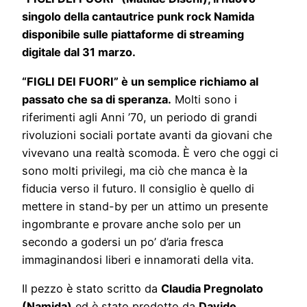
singolo della cantautrice punk rock Namida
disponibile sulle piattaforme di streaming
digitale dal 31 marzo.
“FIGLI DEI FUORI” è un semplice richiamo al
passato che sa di speranza.
Molti sono i
riferimenti agli Anni ’70, un periodo di grandi
rivoluzioni sociali portate avanti da giovani che
vivevano una realtà scomoda. È vero che oggi ci
sono molti privilegi, ma ciò che manca è la
fiducia verso il futuro. Il consiglio è quello di
mettere in stand-by per un attimo un presente
ingombrante e provare anche solo per un
secondo a godersi un po’ d’aria fresca
immaginandosi liberi e innamorati della vita.
Il pezzo è stato scritto da
Claudia Pregnolato
(Namida)
ed è stato prodotto da
Davide