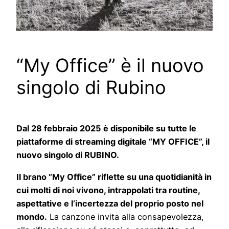
“My Office” è il nuovo
singolo di Rubino
Dal 28 febbraio 2025 è disponibile su tutte le
piattaforme di streaming digitale “MY OFFICE”, il
nuovo singolo di RUBINO.
Il brano “My Office” riflette su una quotidianità in
cui molti di noi vivono, intrappolati tra routine,
aspettative e l’incertezza del proprio posto nel
mondo.
La canzone invita alla consapevolezza,