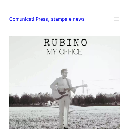
Skip
to
Comunicati Press, stampa e news
content