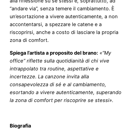
alla riflessione su sé stessi e, soprattutto, ad
“andare via”, senza temere il cambiamento. È
un’esortazione a vivere autenticamente, a non
accontentarsi, a spezzare le catene e a
riscoprirsi, anche a costo di lasciare la propria
zona di comfort.
Spiega l’artista a proposito del brano:
«“
My
office
”
riflette sulla quotidianità di chi vive
intrappolato tra routine, aspettative e
incertezze. La canzone invita alla
consapevolezza di sé e al cambiamento,
esortando a vivere autenticamente, superando
la zona di comfort per riscoprire se stessi».
Biografia