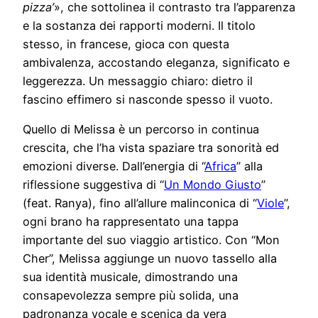
pizza’
», che sottolinea il contrasto tra l’apparenza
e la sostanza dei rapporti moderni. Il titolo
stesso, in francese, gioca con questa
ambivalenza, accostando eleganza, significato e
leggerezza. Un messaggio chiaro: dietro il
fascino effimero si nasconde spesso il vuoto.
Quello di Melissa è un percorso in continua
crescita, che l’ha vista spaziare tra sonorità ed
emozioni diverse. Dall’energia di “
Africa
” alla
riflessione suggestiva di “
Un Mondo Giusto
”
(feat. Ranya), fino all’allure malinconica di “
Viole
”,
ogni brano ha rappresentato una tappa
importante del suo viaggio artistico. Con “Mon
Cher”, Melissa aggiunge un nuovo tassello alla
sua identità musicale, dimostrando una
consapevolezza sempre più solida, una
padronanza vocale e scenica da vera