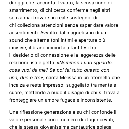
di oggi che racconta il vuoto, la sensazione di
smarrimento, di chi cerca conferme negli altri
senza mai trovare un reale sostegno, di
chi colleziona attenzioni senza saper dare valore
ai sentimenti. Avvolto dal magnetismo di un
sound che alterna toni intimi e aperture più
incisive, il brano immortala l’antitesi tra
il desiderio di connessione e la leggerezza delle
relazioni usa e getta. «
Nemmeno uno sguardo,
cosa vuoi da me? Se poi fai tutto questo con
una, due o tre»
, canta Melissa in un ritornello che
incalza e resta impresso, suggellato tra mente e
cuore, mettendo a nudo il disagio di chi si trova a
fronteggiare un amore fugace e inconsistente.
Una riflessione generazionale su chi confonde il
valore personale con il numero di elogi ricevuti,
che la stessa giovanissima cantautrice spiega