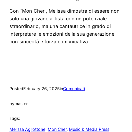
Con “Mon Cher”, Melissa dimostra di essere non
solo una giovane artista con un potenziale
straordinario, ma una cantautrice in grado di
interpretare le emozioni della sua generazione
con sincerità e forza comunicativa.
Posted
February 26, 2025
in
Comunicati
by
master
Tags:
Melissa Agliottone
, 
Mon Cher
, 
Music & Media Press