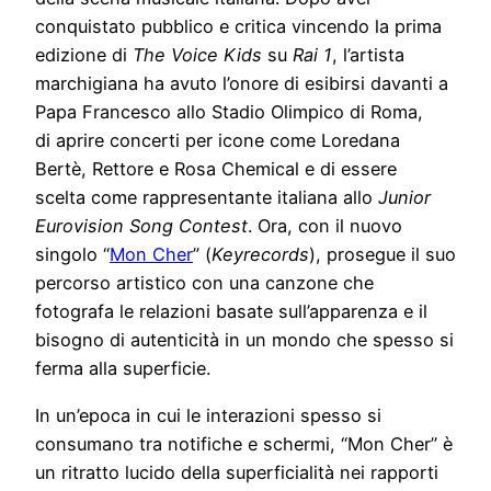
conquistato pubblico e critica vincendo la prima
edizione di
The Voice Kids
su
Rai 1
, l’artista
marchigiana ha avuto l’onore di esibirsi davanti a
Papa Francesco allo Stadio Olimpico di Roma,
di aprire concerti per icone come Loredana
Bertè, Rettore e Rosa Chemical e di essere
scelta come rappresentante italiana allo
Junior
Eurovision Song Contest
. Ora, con il nuovo
singolo “
Mon Cher
” (
Keyrecords
), prosegue il suo
percorso artistico con una canzone che
fotografa le relazioni basate sull’apparenza e il
bisogno di autenticità in un mondo che spesso si
ferma alla superficie.
In un’epoca in cui le interazioni spesso si
consumano tra notifiche e schermi, “Mon Cher” è
un ritratto lucido della superficialità nei rapporti