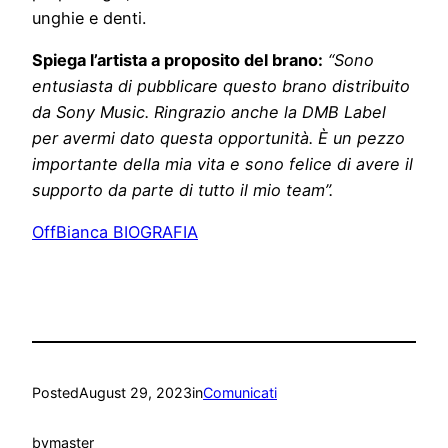
unghie e denti.
Spiega l’artista a proposito del brano:
“Sono
entusiasta di pubblicare questo brano distribuito
da Sony Music. Ringrazio anche la DMB Label
per avermi dato questa opportunità. È un pezzo
importante della mia vita e sono felice di avere il
supporto da parte di tutto il mio team”.
OffBianca BIOGRAFIA
Posted
August 29, 2023
in
Comunicati
by
master