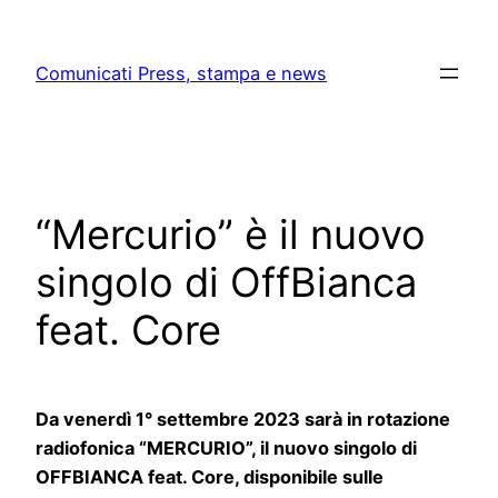
Skip
to
Comunicati Press, stampa e news
content
“Mercurio” è il nuovo
singolo di OffBianca
feat. Core
Da venerdì 1° settembre 2023 sarà in rotazione
radiofonica “MERCURIO”, il nuovo singolo di
OFFBIANCA feat. Core, disponibile sulle