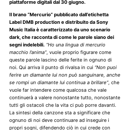
piattaforme digitali dal 30 giugno.
Il brano “Mercurio” pubblicato dall’etichetta
Label DMB production e distribuito da Sony
Music Italia è caratterizzato da uno scenario
dark, che racconta di come le parole siano dei
segni indelebili.
“Ho una lingua di mercurio
macchio l’anima”
, vuole proprio figurare come
queste parole lascino delle ferite in ognuno di
noi. Qui arriva il punto di rivalsa in cui
“Non puoi
ferire un diamante lui non può sanguinare, anche
se rompi un diamante lui continua a brillare”
, che
vuole far intendere come qualcosa che vale
continuerà a valere nonostante tutto, nonostante
tutti gli ostacoli che la vita ci può porre davanti.
La sintesi della canzone sta a significare che
ognuno di noi deve continuare ad inseguire i
propri sogni, difendendo ciò in cui crede con