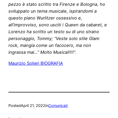
pezzo è stato scritto tra Firenze e Bologna, ho
sviluppato un tema musicale, ispirandomi a
questo piano Wurlitzer ossessivo e,
all’improvviso, sono usciti i Queen da cabaret, e
Lorenzo ha scritto un testo su di uno strano
personaggio, Tommy; “Veste solo stile Glam
rock, mangia come un facocero, ma non
ingrassa mai…” Molto Musical!!!!”.
Maurizio Solieri BIOGRAFIA
Posted
April 21, 2022
in
Comunicati