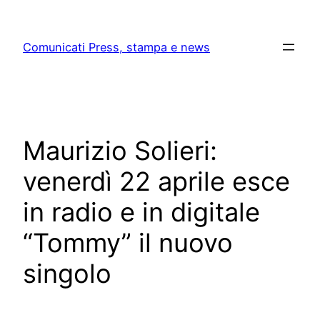
Skip
to
Comunicati Press, stampa e news
content
Maurizio Solieri:
venerdì 22 aprile esce
in radio e in digitale
“Tommy” il nuovo
singolo