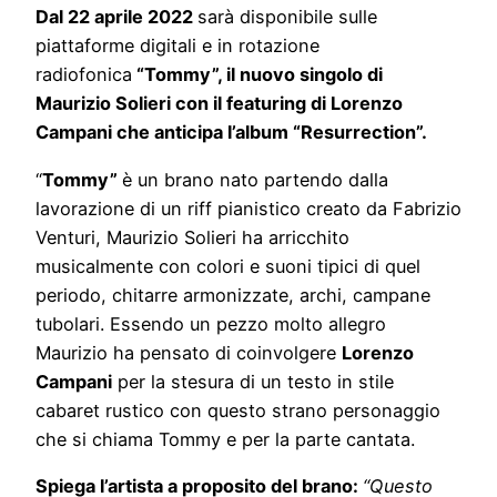
Dal 22 aprile 2022
sarà disponibile sulle
piattaforme digitali e in rotazione
radiofonica
“Tommy”, il nuovo singolo di
Maurizio Solieri con il featuring di Lorenzo
Campani che anticipa l’album “Resurrection”.
“
Tommy”
è un brano nato partendo dalla
lavorazione di un riff pianistico creato da Fabrizio
Venturi, Maurizio Solieri ha arricchito
musicalmente con colori e suoni tipici di quel
periodo, chitarre armonizzate, archi, campane
tubolari. Essendo un pezzo molto allegro
Maurizio ha pensato di coinvolgere
Lorenzo
Campani
per la stesura di un testo in stile
cabaret rustico con questo strano personaggio
che si chiama Tommy e per la parte cantata.
Spiega l’artista a proposito del brano:
“Questo