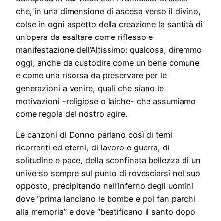
che, in una dimensione di ascesa verso il divino,
colse in ogni aspetto della creazione la santità di
un’opera da esaltare come riflesso e
manifestazione dell’Altissimo: qualcosa, diremmo
oggi, anche da custodire come un bene comune
e come una risorsa da preservare per le
generazioni a venire, quali che siano le
motivazioni -religiose o laiche- che assumiamo
come regola del nostro agire.
Le canzoni di Donno parlano così di temi
ricorrenti ed eterni, di lavoro e guerra, di
solitudine e pace, della sconfinata bellezza di un
universo sempre sul punto di rovesciarsi nel suo
opposto, precipitando nell’inferno degli uomini
dove “prima lanciano le bombe e poi fan parchi
alla memoria” e dove “beatificano il santo dopo