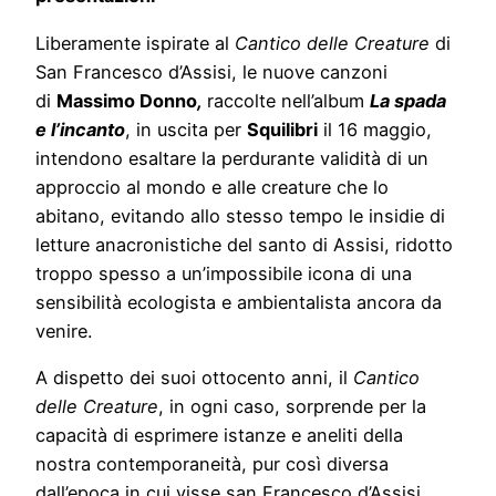
Liberamente ispirate al
Cantico delle Creature
di
San Francesco d’Assisi, le nuove canzoni
di
Massimo Donno
,
raccolte nell’album
La spada
e l’incanto
, in uscita per
Squilibri
il 16 maggio,
intendono esaltare la perdurante validità di un
approccio al mondo e alle creature che lo
abitano, evitando allo stesso tempo le insidie di
letture anacronistiche del santo di Assisi, ridotto
troppo spesso a un’impossibile icona di una
sensibilità ecologista e ambientalista ancora da
venire.
A dispetto dei suoi ottocento anni, il
Cantico
delle Creature
, in ogni caso, sorprende per la
capacità di esprimere istanze e aneliti della
nostra contemporaneità, pur così diversa
dall’epoca in cui visse san Francesco d’Assisi