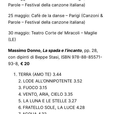
Parole – Festival della canzone italiana)
25 maggio: Cafè de la danse – Parigi (Canzoni &
Parole – Festival della canzone italiana)
30 maggio: Teatro Corte de’ Miracoli – Maglie
(LE)
Massimo Donno,
La spada e l’incanto
,
pp. 28,
con dipinti di Beppe Stasi, ISBN 978-88-85571-
93-8,
€ 20
TERRA (AMO TE) 3.44
2. LODE ALL’ONNIPOTENTE 3.52
3. FUOCO 3.15
4. VENTO, ARIA, CIELO 3.35
5. LA LUNA E LE STELLE 3.27
6. FRATELLO SOLE, LA LUCE 4.28