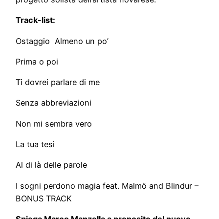
Track-list:
Ostaggio Almeno un po’
Prima o poi
Ti dovrei parlare di me
Senza abbreviazioni
Non mi sembra vero
La tua tesi
Al di là delle parole
I sogni perdono magia feat. Malmö and Blindur –
BONUS TRACK
Spiega Marco Manzella a proposito del nuovo