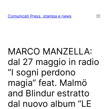
Skip
to
Comunicati Press, stampa e news
content
MARCO MANZELLA:
dal 27 maggio in radio
“I sogni perdono
magia” feat. Malmö
and Blindur estratto
dal nuovo album “LE