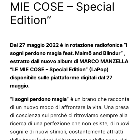
MIE COSE – Special
Edition”
Dal 27 maggio 2022 è in rotazione radiofonica “I
sogni perdono magia feat. Malmö and Blindur” ,
estratto dall nuovo album di MARCO MANZELLA
“LE MIE COSE – Special Edition” (LaPop)
disponibile sulle piattaforme digitali dal 27
maggio.
“I sogni perdono magia”
è un brano che racconta
di un nuovo modo di affrontare la vita. Una presa
di coscienza sul perché ci ritroviamo sempre alla
ricerca di una perfezione che non esiste, di nuovi
sogni e di nuovi stimoli, costantemente attratti
dalle imperfezioni delle persone e delle cose, dai