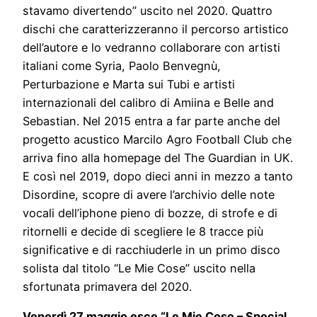
stavamo divertendo” uscito nel 2020. Quattro
dischi che caratterizzeranno il percorso artistico
dell’autore e lo vedranno collaborare con artisti
italiani come Syria, Paolo Benvegnù,
Perturbazione e Marta sui Tubi e artisti
internazionali del calibro di Amiina e Belle and
Sebastian. Nel 2015 entra a far parte anche del
progetto acustico Marcilo Agro Football Club che
arriva fino alla homepage del The Guardian in UK.
E così nel 2019, dopo dieci anni in mezzo a tanto
Disordine, scopre di avere l’archivio delle note
vocali dell’iphone pieno di bozze, di strofe e di
ritornelli e decide di scegliere le 8 tracce più
significative e di racchiuderle in un primo disco
solista dal titolo “Le Mie Cose” uscito nella
sfortunata primavera del 2020.
Venerdì 27 maggio esce “Le Mie Cose – Special