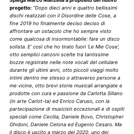
progetto:
“Dopo dieci anni e quattro bellissimi
dischi realizzati con il Disordine delle Cose, a
fine 2019 ho finalmente deciso deciso di
affrontare un ostacolo che ho sempre visto
come qualcosa di insormontabile: fare un disco
solista. E’ così che ho tirato fuori ‘Le Mie Cose’,
otto semplici canzoni scelte tra tantissime
bozze registrate nelle note vocali del cellulare
durante gli ultimi anni, otto piccoli viaggi molto
intimi dentro me stesso o attraverso persone a
me vicine, otto brevi storie musicali arrangiate e
prodotte con cura e passione da Carlotta Sillano
(in arte Carlot-ta) ed Enrico Caruso, con la
partecipazione di musicisti eccezionali e di ospiti
speciali come Cecilia, Daniele Bovo, Christopher
Ghidoni, Daniele Celona ed Eugenio Cesaro. Ma
il disco è uscito a marzo del 2020, uno dei