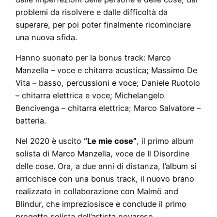
problemi da risolvere e dalle difficoltà da
superare, per poi poter finalmente ricominciare
una nuova sfida.
Hanno suonato per la bonus track: Marco
Manzella – voce e chitarra acustica; Massimo De
Vita – basso, percussioni e voce; Daniele Ruotolo
– chitarra elettrica e voce; Michelangelo
Bencivenga – chitarra elettrica; Marco Salvatore –
batteria.
Nel 2020 è uscito
“Le mie cose”
, il primo album
solista di Marco Manzella, voce de Il Disordine
delle cose. Ora, a due anni di distanza, l’album si
arricchisce con una bonus track, il nuovo brano
realizzato in collaborazione con Malmö and
Blindur, che impreziosisce e conclude il primo
progetto solista dell’artista novarese.