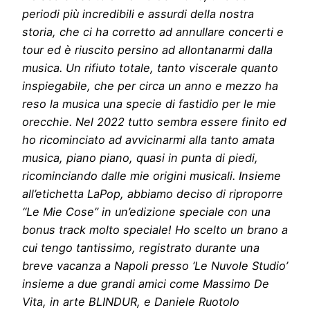
periodi più incredibili e assurdi della nostra
storia, che ci ha corretto ad annullare concerti e
tour ed è riuscito persino ad allontanarmi dalla
musica. Un rifiuto totale, tanto viscerale quanto
inspiegabile, che per circa un anno e mezzo ha
reso la musica una specie di fastidio per le mie
orecchie. Nel 2022 tutto sembra essere finito ed
ho ricominciato ad avvicinarmi alla tanto amata
musica, piano piano, quasi in punta di piedi,
ricominciando dalle mie origini musicali. Insieme
all’etichetta LaPop, abbiamo deciso di riproporre
“Le Mie Cose” in un’edizione speciale con una
bonus track molto speciale! Ho scelto un brano a
cui tengo tantissimo, registrato durante una
breve vacanza a Napoli presso ‘Le Nuvole Studio’
insieme a due grandi amici come Massimo De
Vita, in arte BLINDUR, e Daniele Ruotolo