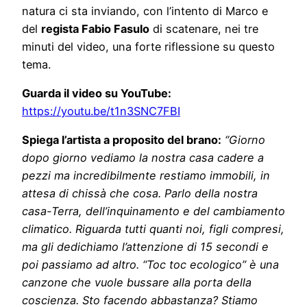
natura ci sta inviando, con l’intento di Marco e
del
regista Fabio Fasulo
di scatenare, nei tre
minuti del video, una forte riflessione su questo
tema.
Guarda il video su YouTube:
https://youtu.be/t1n3SNC7FBI
Spiega l’artista a proposito del brano:
“Giorno
dopo giorno vediamo la nostra casa cadere a
pezzi ma incredibilmente restiamo immobili, in
attesa di chissà che cosa. Parlo della nostra
casa-Terra, dell’inquinamento e del cambiamento
climatico. Riguarda tutti quanti noi, figli compresi,
ma gli dedichiamo l’attenzione di 15 secondi e
poi passiamo ad altro. “Toc toc ecologico” è una
canzone che vuole bussare alla porta della
coscienza. Sto facendo abbastanza? Stiamo