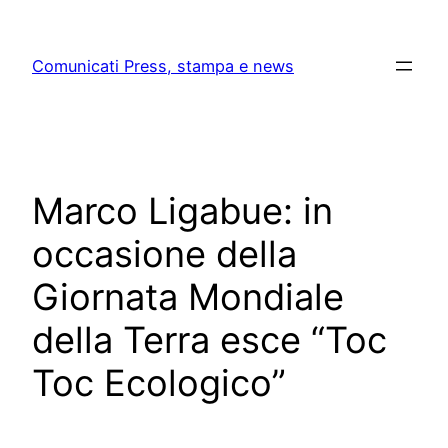
Skip
to
Comunicati Press, stampa e news
content
Marco Ligabue: in
occasione della
Giornata Mondiale
della Terra esce “Toc
Toc Ecologico”