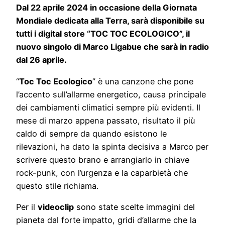
Dal 22 aprile 2024 in occasione della Giornata
Mondiale dedicata alla Terra, sarà disponibile su
tutti i digital store “TOC TOC ECOLOGICO”, il
nuovo singolo di Marco Ligabue che sarà in radio
dal 26 aprile.
“
Toc Toc Ecologico
” è una canzone che pone
l’accento sull’allarme energetico, causa principale
dei cambiamenti climatici sempre più evidenti. Il
mese di marzo appena passato, risultato il più
caldo di sempre da quando esistono le
rilevazioni, ha dato la spinta decisiva a Marco per
scrivere questo brano e arrangiarlo in chiave
rock-punk, con l’urgenza e la caparbietà che
questo stile richiama.
Per il
videoclip
sono state scelte immagini del
pianeta dal forte impatto, gridi d’allarme che la