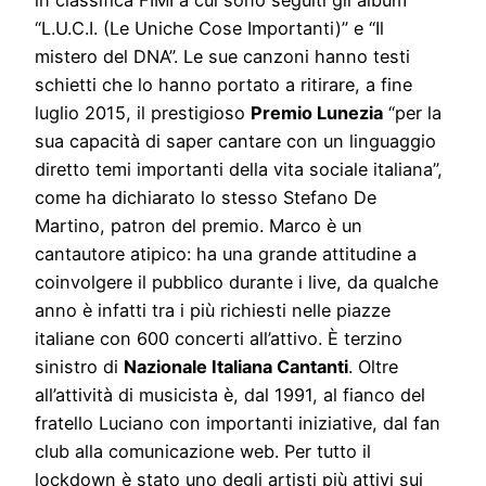
“L.U.C.I. (Le Uniche Cose Importanti)” e “Il
mistero del DNA”. Le sue canzoni hanno testi
schietti che lo hanno portato a ritirare, a fine
luglio 2015, il prestigioso
Premio Lunezia
“per la
sua capacità di saper cantare con un linguaggio
diretto temi importanti della vita sociale italiana”,
come ha dichiarato lo stesso Stefano De
Martino, patron del premio. Marco è un
cantautore atipico: ha una grande attitudine a
coinvolgere il pubblico durante i live, da qualche
anno è infatti tra i più richiesti nelle piazze
italiane con 600 concerti all’attivo. È terzino
sinistro di
Nazionale Italiana Cantanti
. Oltre
all’attività di musicista è, dal 1991, al fianco del
fratello Luciano con importanti iniziative, dal fan
club alla comunicazione web. Per tutto il
lockdown è stato uno degli artisti più attivi sui