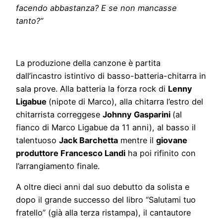
facendo abbastanza? E se non mancasse
tanto?”
La produzione della canzone è partita
dall’incastro istintivo di basso-batteria-chitarra in
sala prove. Alla batteria la forza rock di
Lenny
Ligabue
(nipote di Marco), alla chitarra l’estro del
chitarrista correggese
Johnny Gasparini
(al
fianco di Marco Ligabue da 11 anni), al basso il
talentuoso
Jack Barchetta
mentre il
giovane
produttore Francesco Landi
ha poi rifinito con
l’arrangiamento finale.
A oltre dieci anni dal suo debutto da solista e
dopo il grande successo del libro “Salutami tuo
fratello” (già alla terza ristampa), il cantautore