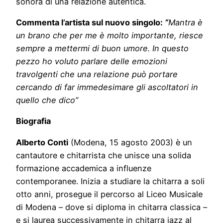
sonora di una relazione autentica.
Commenta l’artista sul nuovo singolo:
“
Mantra è
un brano che per me è molto importante, riesce
sempre a mettermi di buon umore. In questo
pezzo ho voluto parlare delle emozioni
travolgenti che una relazione può portare
cercando di far immedesimare gli ascoltatori in
quello che dico”
Biografia
Alberto Conti
(Modena, 15 agosto 2003) è un
cantautore e chitarrista che unisce una solida
formazione accademica a influenze
contemporanee. Inizia a studiare la chitarra a soli
otto anni, prosegue il percorso al Liceo Musicale
di Modena – dove si diploma in chitarra classica –
e si laurea successivamente in chitarra jazz al