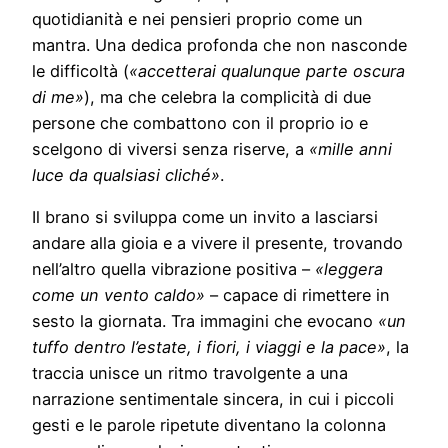
quotidianità e nei pensieri proprio come un
mantra. Una dedica profonda che non nasconde
le difficoltà (
«accetterai qualunque parte oscura
di me»
), ma che celebra la complicità di due
persone che combattono con il proprio io e
scelgono di viversi senza riserve, a
«mille anni
luce da qualsiasi cliché»
.
Il brano si sviluppa come un invito a lasciarsi
andare alla gioia e a vivere il presente, trovando
nell’altro quella vibrazione positiva –
«leggera
come un vento caldo»
– capace di rimettere in
sesto la giornata. Tra immagini che evocano
«un
tuffo dentro l’estate, i fiori, i viaggi e la pace»
, la
traccia unisce un ritmo travolgente a una
narrazione sentimentale sincera, in cui i piccoli
gesti e le parole ripetute diventano la colonna