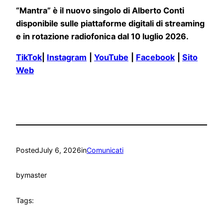
“Mantra” è il nuovo singolo di Alberto Conti
disponibile sulle piattaforme digitali di streaming
e in rotazione radiofonica dal 10 luglio 2026.
TikTok
|
Instagram
|
YouTube
|
Facebook
|
Sito
Web
Posted
July 6, 2026
in
Comunicati
by
master
Tags: