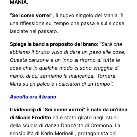
MANIA.
“Sei come vorrei”
, il nuovo singolo dei Mania, è
una riflessione sul tempo che passa e sulle cose
lasciate nel passato.
Spiega la band a proposito del brano:
“
Sarà che
abbiamo il brutto vizio di dare un peso alle cose.
Questa canzone è un inno al ritorno di tutte le
cose che in qualche modo ci sono sfuggite di
mano, di cui sentiamo la mancanza. ‘Tornerà
Mina su un palco e i calciatori di un tempo’”.
Ascolta ora il brano
Il videoclip di “Sei come vorrei” è nato da un’idea
di Nicole Froditto
ed è stato girato negli studi
della scuola di danza DanzArte di Cremona. La
sensibilità di Karin Morinelli, protagonista del