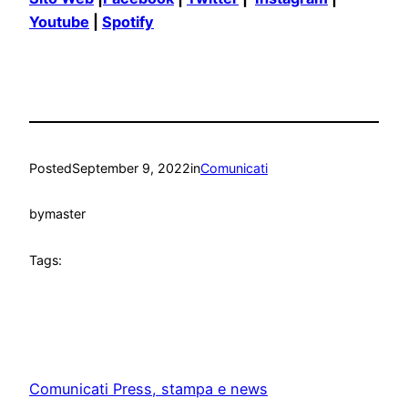
Youtube
|
Spotify
Posted
September 9, 2022
in
Comunicati
by
master
Tags:
Comunicati Press, stampa e news