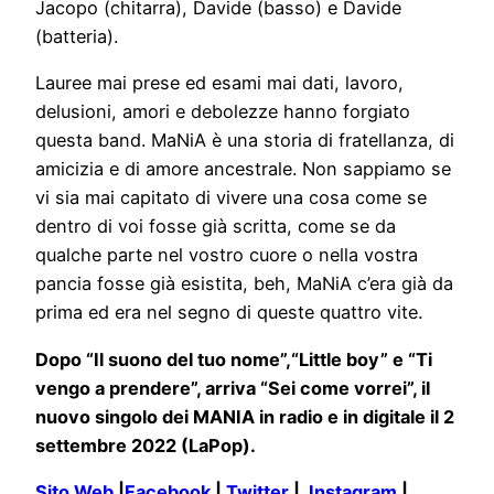
Jacopo (chitarra), Davide (basso) e Davide
(batteria).
Lauree mai prese ed esami mai dati, lavoro,
delusioni, amori e debolezze hanno forgiato
questa band. MaNiA è una storia di fratellanza, di
amicizia e di amore ancestrale. Non sappiamo se
vi sia mai capitato di vivere una cosa come se
dentro di voi fosse già scritta, come se da
qualche parte nel vostro cuore o nella vostra
pancia fosse già esistita, beh, MaNiA c’era già da
prima ed era nel segno di queste quattro vite.
Dopo “Il suono del tuo nome”,“Little boy” e “Ti
vengo a prendere”, arriva “Sei come vorrei”, il
nuovo singolo dei MANIA in radio e in digitale il 2
settembre 2022 (LaPop).
Sito Web
|
Facebook
|
Twitter
|
Instagram
|