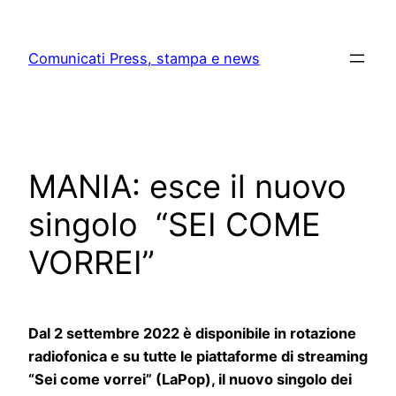
Skip
to
Comunicati Press, stampa e news
content
MANIA: esce il nuovo
singolo “SEI COME
VORREI”
Dal 2 settembre 2022 è disponibile in rotazione
radiofonica e su tutte le piattaforme di streaming
“Sei come vorrei” (LaPop), il nuovo singolo dei