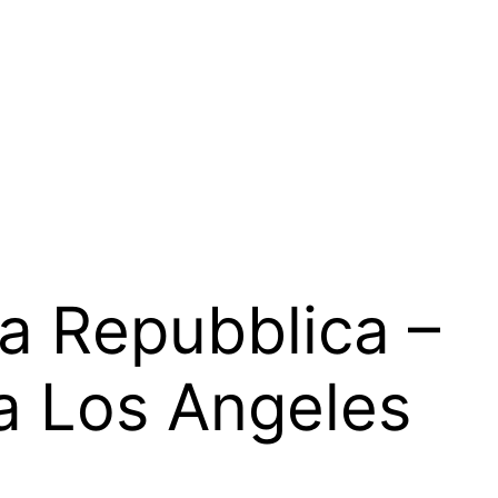
 Repubblica –
ra Los Angeles