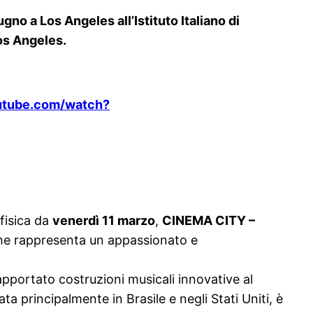
gno a Los Angeles all’Istituto Italiano di
os Angeles.
outube.com/watch?
 fisica da
venerdì 11 marzo
,
CINEMA CITY
–
che rappresenta un appassionato e
pportato costruzioni musicali innovative al
a principalmente in Brasile e negli Stati Uniti, è