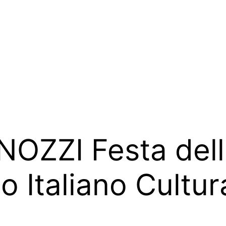
ZZI Festa della
to Italiano Cultu