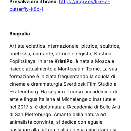
Presalva ora il brano
:
https://ingrv.es/like-a-
butterfly-k8d-j
Biografia
Artista eclettica internazionale, pittrice, scultrice,
poetessa, cantante, attrice e regista, Kristina
Poplitskaya, in arte
KristiPo
, è nata a Mosca e
risiede attualmente a Montecatini Terme. La sua
formazione è iniziata frequentando la scuola di
cinema e drammaturgia Sverdiosk Film Studio a
Ekaterinburg. Ha seguito il corso accademico di
arte e lingua italiana al Michelangelo Institute e
nel 2017 si è diplomata all’Accademia di Belle Arti
di San Pietroburgo. Amante della natura ed
animalista convinta, si dedica con eguale
passione alla pittura e alla poesia cimentandosi