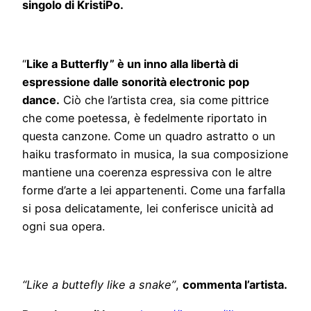
singolo di KristiPo.
“
Like a Butterfly” è un inno alla libertà di
espressione dalle sonorità electronic pop
dance.
Ciò che l’artista crea, sia come pittrice
che come poetessa, è fedelmente riportato in
questa canzone. Come un quadro astratto o un
haiku trasformato in musica, la sua composizione
mantiene una coerenza espressiva con le altre
forme d’arte a lei appartenenti. Come una farfalla
si posa delicatamente, lei conferisce unicità ad
ogni sua opera.
“Like a buttefly like a snake”
,
commenta l’artista.