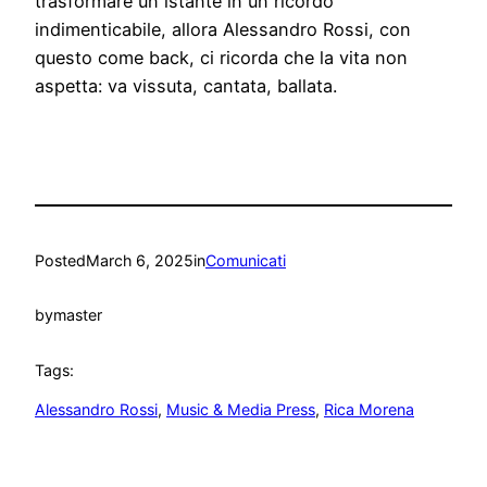
trasformare un istante in un ricordo
indimenticabile, allora Alessandro Rossi, con
questo come back, ci ricorda che la vita non
aspetta: va vissuta, cantata, ballata.
Posted
March 6, 2025
in
Comunicati
by
master
Tags:
Alessandro Rossi
, 
Music & Media Press
, 
Rica Morena