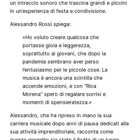
un intreccio sonoro che trascina grandi e piccini
in un’esperienza di festa e condivisione.
Alessandro Rossi spiega:
«Ho voluto creare qualcosa che
portasse gioia e leggerezza,
soprattutto ai giovani, che dopo la
pandemia sembrano aver perso
l’entusiasmo per le piccole cose. La
musica è ancora una scintilla che
accende emozioni, e con “Rica
Morena” spero di regalare sorrisi e
momenti di spensieratezza.»
Alessandro, che ha ripreso in mano la sua
carriera musicale dopo anni di pausa dedicati alla
sua attività imprenditoriale, racconta come
questo progetto sia stato il frutto di un lungo