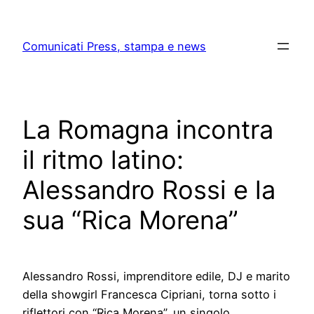
Skip
to
Comunicati Press, stampa e news
content
La Romagna incontra
il ritmo latino:
Alessandro Rossi e la
sua “Rica Morena”
Alessandro Rossi, imprenditore edile, DJ e marito
della showgirl Francesca Cipriani, torna sotto i
riflettori con “Rica Morena”, un singolo