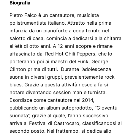
Biografia
Pietro Falco è un cantautore, musicista
polistrumentista italiano. Attratto nella prima
infanzia da un pianoforte a coda tenuto nel
salotto di casa, comincia a dedicarsi alla chitarra
all’età di otto anni. A 12 anni scopre e rimane
affascinato dai Red Hot Chili Peppers, che lo
porteranno poi ai maestri del Funk, George
Clinton prima di tutti. Durante l’adolescenza
suona in diversi gruppi, prevalentemente rock
blues. Grazie a questa attività riesce a farsi
notare diventando session man e turnista.
Esordisce come cantautore nel 2014,
pubblicando un album autoprodotto, “Gioventù
suonata”, grazie al quale, l’anno successivo,
arriva al Festival di Castrocaro, classificandosi al
secondo posto. Nel frattempo, si dedica allo