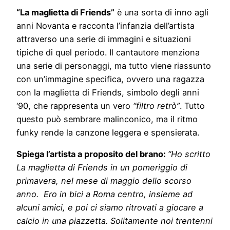
“La maglietta di Friends”
è una sorta di inno agli
anni Novanta e racconta l’infanzia dell’artista
attraverso una serie di immagini e situazioni
tipiche di quel periodo. Il cantautore menziona
una serie di personaggi, ma tutto viene riassunto
con un’immagine specifica, ovvero una ragazza
con la maglietta di Friends, simbolo degli anni
‘90, che rappresenta un vero
“filtro retrò”
. Tutto
questo può sembrare malinconico, ma il ritmo
funky rende la canzone leggera e spensierata.
Spiega l’artista a proposito del brano:
“Ho scritto
La maglietta di Friends in un pomeriggio di
primavera, nel mese di maggio dello scorso
anno. Ero in bici a Roma centro, insieme ad
alcuni amici, e poi ci siamo ritrovati a giocare a
calcio in una piazzetta. Solitamente noi trentenni