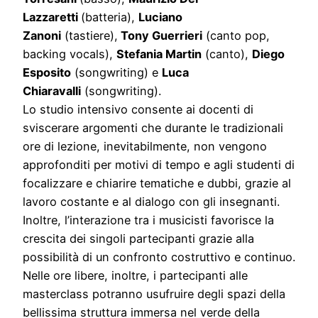
Lazzaretti
(batteria),
Luciano
Zanoni
(tastiere),
Tony Guerrieri
(canto pop,
backing vocals),
Stefania Martin
(canto),
Diego
Es
posito
(songwriting) e
Luca
Chiaravalli
(songwriting).
Lo studio intensivo consente ai docenti di
sviscerare argomenti che durante le tradizionali
ore di lezione, inevitabilmente, non vengono
approfonditi per motivi di tempo e agli studenti di
focalizzare e chiarire tematiche e dubbi, grazie al
lavoro costante e al dialogo con gli insegnanti.
Inoltre, l’interazione tra i musicisti favorisce la
crescita dei singoli partecipanti grazie alla
possibilità di un confronto costruttivo e continuo.
Nelle ore libere, inoltre, i partecipanti alle
masterclass potranno usufruire degli spazi della
bellissima struttura immersa nel verde della