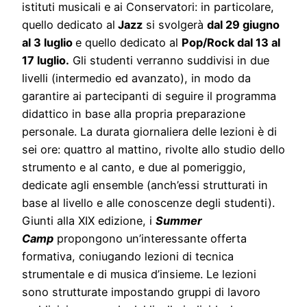
istituti musicali e ai Conservatori: in particolare,
quello dedicato al
Jazz
si svolgerà
da
l 29 giugno
al 3 luglio
e quello dedicato al
Pop/Rock
dal 13 al
17 luglio.
Gli studenti verranno suddivisi in due
livelli (intermedio ed avanzato), in modo da
garantire ai partecipanti di seguire il programma
didattico in base alla propria preparazione
personale. La durata giornaliera delle lezioni è di
sei ore: quattro al mattino, rivolte allo studio dello
strumento e al canto, e due al pomeriggio,
dedicate agli ensemble (anch’essi strutturati in
base al livello e alle conoscenze degli studenti).
Giunti alla XIX edizione, i
Summer
Camp
propongono un’interessante offerta
formativa, coniugando lezioni di tecnica
strumentale e di musica d’insieme. Le lezioni
sono strutturate impostando gruppi di lavoro