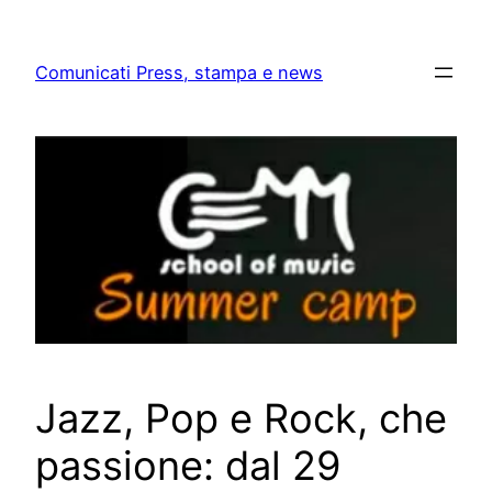
Skip
to
Comunicati Press, stampa e news
content
Jazz, Pop e Rock, che
passione: dal 29