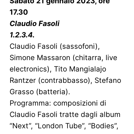
Sabato 21 gennaio 2023, ore
17.30
Claudio Fasoli
1.2.3.4.
Claudio Fasoli (sassofoni),
Simone Massaron (chitarra, live
electronics), Tito Mangialajo
Rantzer (contrabbasso), Stefano
Grasso (batteria).
Programma: composizioni di
Claudio Fasoli tratte dagli album
“Next”, “London Tube”, “Bodies”,