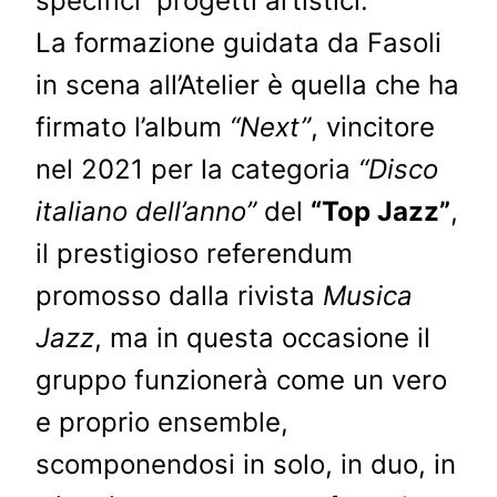
specifici progetti artistici.
La formazione guidata da Fasoli
in scena all’Atelier è quella che ha
firmato l’album
“Next”
, vincitore
nel 2021 per la categoria
“Disco
italiano dell’anno”
del
“Top Jazz”
,
il prestigioso referendum
promosso dalla rivista
Musica
Jazz
, ma in questa occasione il
gruppo funzionerà come un vero
e proprio ensemble,
scomponendosi in solo, in duo, in