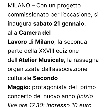
MILANO – Con un progetto
commissionato per l’occasione, si
inaugura
sabato 21 gennaio
,
alla
Camera del
Lavoro
di
Milano
, la seconda
parte della XXVIII edizione
dell’
Atelier Musicale
, la rassegna
organizzata dall’associazione
culturale
Secondo
Maggio:
protagonista del primo
concerto del nuovo anno
(inizio
live ore 17.30; ingresso 10 euro