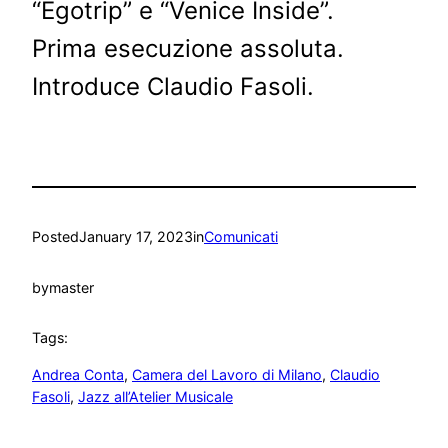
“Egotrip” e “Venice Inside”.
Prima esecuzione assoluta.
Introduce Claudio Fasoli.
Posted
January 17, 2023
in
Comunicati
by
master
Tags:
Andrea Conta
, 
Camera del Lavoro di Milano
, 
Claudio
Fasoli
, 
Jazz all’Atelier Musicale