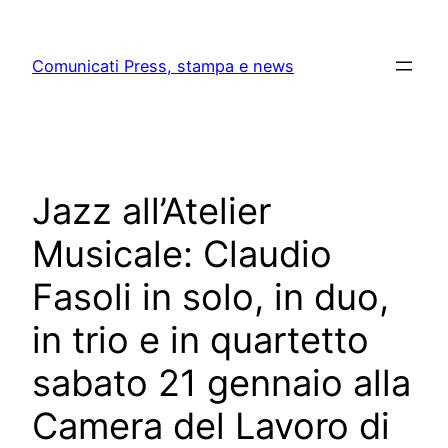
Skip
to
Comunicati Press, stampa e news
content
Jazz all’Atelier
Musicale: Claudio
Fasoli in solo, in duo,
in trio e in quartetto
sabato 21 gennaio alla
Camera del Lavoro di