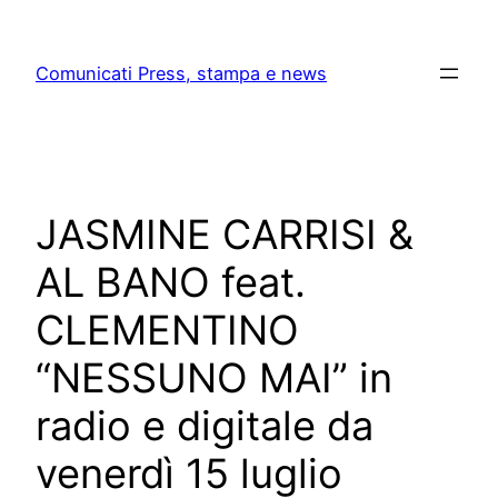
Skip
to
Comunicati Press, stampa e news
content
JASMINE CARRISI &
AL BANO feat.
CLEMENTINO
“NESSUNO MAI” in
radio e digitale da
venerdì 15 luglio