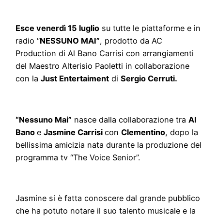
Esce venerdì 15 luglio
su tutte le piattaforme e in
radio “
NESSUNO MAI”
, prodotto da AC
Production di Al Bano Carrisi con arrangiamenti
del Maestro Alterisio Paoletti in collaborazione
con la
Just Entertaiment
di
Sergio Cerruti.
“Nessuno Mai”
nasce dalla collaborazione tra
Al
Bano
e
Jasmine Carrisi
con
Clementino
, dopo la
bellissima amicizia nata durante la produzione del
programma tv “The Voice Senior”.
Jasmine si è fatta conoscere dal grande pubblico
che ha potuto notare il suo talento musicale e la