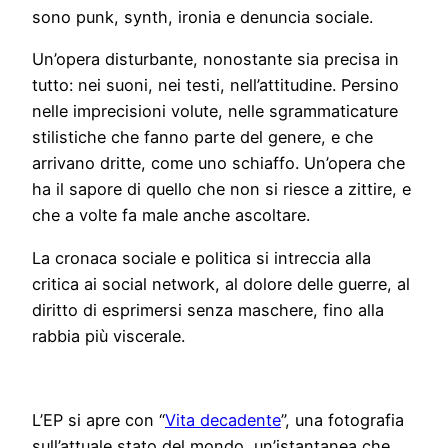
sono punk, synth, ironia e denuncia sociale.
Un’opera disturbante, nonostante sia precisa in
tutto: nei suoni, nei testi, nell’attitudine. Persino
nelle imprecisioni volute, nelle sgrammaticature
stilistiche che fanno parte del genere, e che
arrivano dritte, come uno schiaffo. Un’opera che
ha il sapore di quello che non si riesce a zittire, e
che a volte fa male anche ascoltare.
La cronaca sociale e politica si intreccia alla
critica ai social network, al dolore delle guerre, al
diritto di esprimersi senza maschere, fino alla
rabbia più viscerale.
L’EP si apre con “
Vita decadente
”, una fotografia
sull’attuale stato del mondo, un’istantanea che