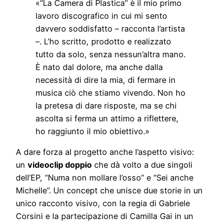
«“La Camera di Plastica” è il mio primo
lavoro discografico in cui mi sento
davvero soddisfatto – racconta l’artista
–. L’ho scritto, prodotto e realizzato
tutto da solo, senza nessun’altra mano.
È nato dal dolore, ma anche dalla
necessità di dire la mia, di fermare in
musica ciò che stiamo vivendo. Non ho
la pretesa di dare risposte, ma se chi
ascolta si ferma un attimo a riflettere,
ho raggiunto il mio obiettivo.»
A dare forza al progetto anche l’aspetto visivo:
un
videoclip doppio
che dà volto a due singoli
dell’EP, “Numa non mollare l’osso” e “Sei anche
Michelle”. Un concept che unisce due storie in un
unico racconto visivo, con la regia di Gabriele
Corsini e la partecipazione di Camilla Gai in un