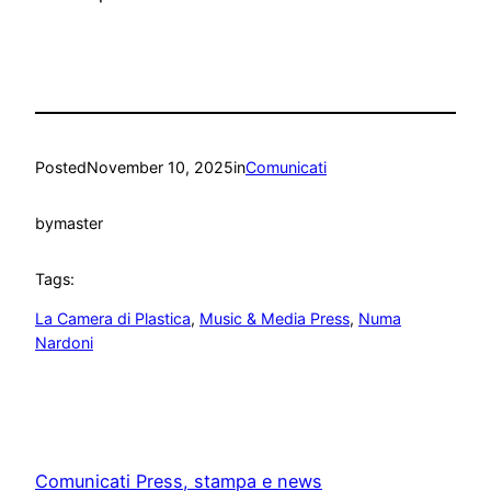
Posted
November 10, 2025
in
Comunicati
by
master
Tags:
La Camera di Plastica
, 
Music & Media Press
, 
Numa
Nardoni
Comunicati Press, stampa e news