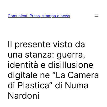
Skip
to
Comunicati Press, stampa e news
content
Il presente visto da
una stanza: guerra,
identità e disillusione
digitale ne “La Camera
di Plastica” di Numa
Nardoni