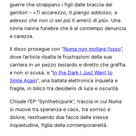
guerre che strappano i figli dalle braccia dei
genitori – «
Ti accarezzo, ti piango addosso, e
adesso che non ci sei più ti amerò di più
». Una
ninna nanna funebre che è al contempo denuncia
e carezza.
Il disco prosegue con “
Numa non mollare l’osso
”,
dove l’artista ribalta le frustrazioni della sua
carriera in un pezzo testardo e diretto che graffia
e non si scusa, e “
In the Dark I Just Want to
Smile Again
”, una ballata elettronica inquieta e
fragile, in bilico tra desiderio di luce e oscurità.
Chiude l’EP “Syntheticpunk”, traccia in cui Numa
si muove tra speranza e caos, tra sorriso e
dolore, restituendo due facce della stessa
inquietudine, figlia della contemporaneità.