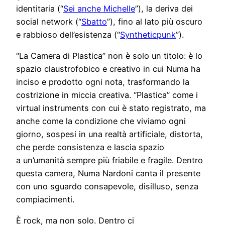
identitaria (“
Sei anche Michelle
”), la deriva dei
social network (“
Sbatto
”), fino al lato più oscuro
e rabbioso dell’esistenza (“
Syntheticpunk
”).
“La Camera di Plastica” non è solo un titolo: è lo
spazio claustrofobico e creativo in cui Numa ha
inciso e prodotto ogni nota, trasformando la
costrizione in miccia creativa. “Plastica” come i
virtual instruments con cui è stato registrato, ma
anche come la condizione che viviamo ogni
giorno, sospesi in una realtà artificiale, distorta,
che perde consistenza e lascia spazio
a un’umanità sempre più friabile e fragile. Dentro
questa camera, Numa Nardoni canta il presente
con uno sguardo consapevole, disilluso, senza
compiacimenti.
È rock, ma non solo. Dentro ci