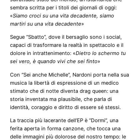
sembra scritta per i titoli dei giornali di oggi:
«
Siamo croci su una vita decadente, siamo
martiri su una vita decadente
»
Segue “Sbatto”, dove il bersaglio sono i social,
capaci di trasformare la realtà in spettacolo e il
dolore in intrattenimento: «
Dietro lo schermo tu
sei vero, è quando vivi che sei finto
»
Con “Sei anche Michelle”, Nardoni porta nella sua
musica la libertà di espressione di un medico
stimato che di notte diventa drag queen: una
storia inventata ma plausibile, che parla di
identità, coraggio e diritto di essere sé stessi.
La traccia più lacerante dell’EP è “Dormi”, una
ferita aperta in forma canzone, che tocca una
delle immagini più dolorose del nostro tempo: le