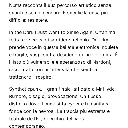
Numa racconta il suo percorso artistico senza
sconti e senza censure. E sceglie la cosa più
difficile: resistere.
In the Dark I Just Want to Smile Again. Un’anima
ferita che cerca di sorridere nel buio. Dr Jekyll
prende voce in questa ballata elettronica inquieta
e fragile, sospesa tra desiderio di luce e ombra. È
il lato più vulnerabile e speranzoso di Nardoni,
raccontato con un’intensità che sembra
trattenere il respiro.
Syntheticpunk. Il gran finale, affidato a Mr Hyde.
Rumore, disagio, provocazione. Un flusso
distorto dove il punk si fa cyber e l’umanità si
fonde con la nevrosi. La traccia più estrema e
teatrale dell’EP, specchio del caos
contemporaneo.