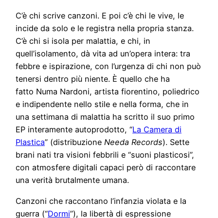
C’è chi scrive canzoni. E poi c’è chi le vive, le
incide da solo e le registra nella propria stanza.
C’è chi si isola per malattia, e chi, in
quell’isolamento, dà vita ad un’opera intera: tra
febbre e ispirazione, con l’urgenza di chi non può
tenersi dentro più niente. È quello che ha
fatto Numa Nardoni, artista fiorentino, poliedrico
e indipendente nello stile e nella forma, che in
una settimana di malattia ha scritto il suo primo
EP interamente autoprodotto, “
La Camera di
Plastica
” (distribuzione
Needa Records
). Sette
brani nati tra visioni febbrili e “suoni plasticosi”,
con atmosfere digitali capaci però di raccontare
una verità brutalmente umana.
Canzoni che raccontano l’infanzia violata e la
guerra (“
Dormi
”), la libertà di espressione