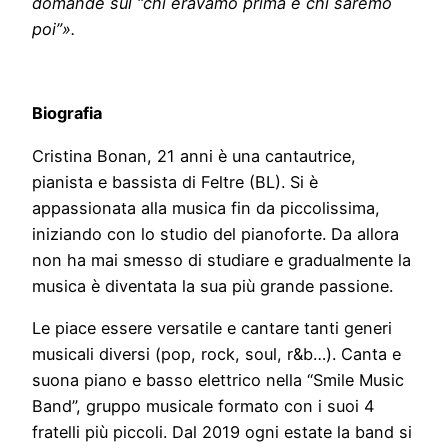
domande sul “chi eravamo prima e chi saremo
poi”».
Biografia
Cristina Bonan, 21 anni è una cantautrice,
pianista e bassista di Feltre (BL). Si è
appassionata alla musica fin da piccolissima,
iniziando con lo studio del pianoforte. Da allora
non ha mai smesso di studiare e gradualmente la
musica è diventata la sua più grande passione.
Le piace essere versatile e cantare tanti generi
musicali diversi (pop, rock, soul, r&b…). Canta e
suona piano e basso elettrico nella “Smile Music
Band”, gruppo musicale formato con i suoi 4
fratelli più piccoli. Dal 2019 ogni estate la band si