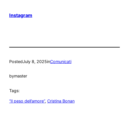
Instagram
Posted
July 8, 2025
in
Comunicati
by
master
Tags:
“Il peso dell’amore”
, 
Cristina Bonan