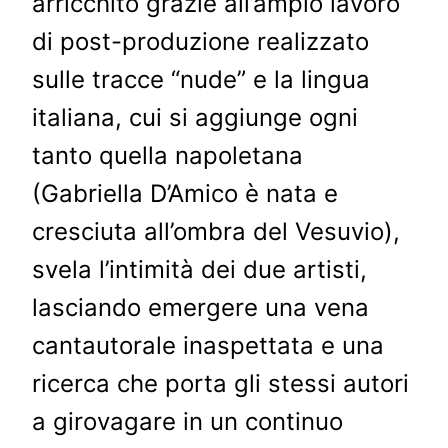
arricchito grazie all’ampio lavoro
di post-produzione realizzato
sulle tracce “nude” e la lingua
italiana, cui si aggiunge ogni
tanto quella napoletana
(Gabriella D’Amico è nata e
cresciuta all’ombra del Vesuvio),
svela l’intimità dei due artisti,
lasciando emergere una vena
cantautorale inaspettata e una
ricerca che porta gli stessi autori
a girovagare in un continuo