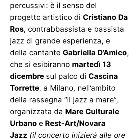
percussivi: è il senso del
progetto artistico di
Cristiano Da
Ros
, contrabbassista e bassista
jazz di grande esperienza, e
della cantante
Gabriella D’Amico
,
che si esibiranno
martedì 13
dicembre
sul palco di
Cascina
Torrette
, a Milano, nell’ambito
della rassegna “il jazz a mare”,
organizzata da
Mare Culturale
Urbano
e
Rest-Art/Novara
Jazz
(il concerto inizierà alle ore