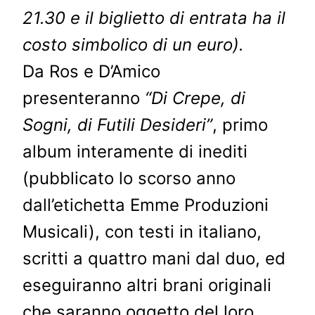
21.30 e il biglietto di entrata ha il
costo simbolico di un euro).
Da Ros e D’Amico
presenteranno
“Di Crepe, di
Sogni, di Futili Desideri”
, primo
album interamente di inediti
(pubblicato lo scorso anno
dall’etichetta Emme Produzioni
Musicali), con testi in italiano,
scritti a quattro mani dal duo, ed
eseguiranno altri brani originali
che saranno oggetto del loro