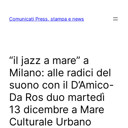
Skip
to
Comunicati Press, stampa e news
content
“il jazz a mare” a
Milano: alle radici del
suono con il D’Amico-
Da Ros duo martedì
13 dicembre a Mare
Culturale Urbano