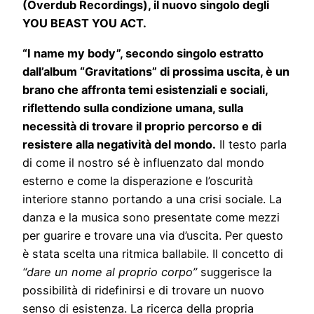
(Overdub Recordings), il nuovo singolo degli
YOU BEAST YOU ACT.
“I name my body”, secondo singolo estratto
dall’album “Gravitations” di prossima uscita, è un
brano che affronta temi esistenziali e sociali,
riflettendo sulla condizione umana, sulla
necessità di trovare il proprio percorso e di
resistere alla negatività del mondo.
Il testo parla
di come il nostro sé è influenzato dal mondo
esterno e come la disperazione e l’oscurità
interiore stanno portando a una crisi sociale. La
danza e la musica sono presentate come mezzi
per guarire e trovare una via d’uscita. Per questo
è stata scelta una ritmica ballabile. Il concetto di
“dare un nome al proprio corpo”
suggerisce la
possibilità di ridefinirsi e di trovare un nuovo
senso di esistenza. La ricerca della propria