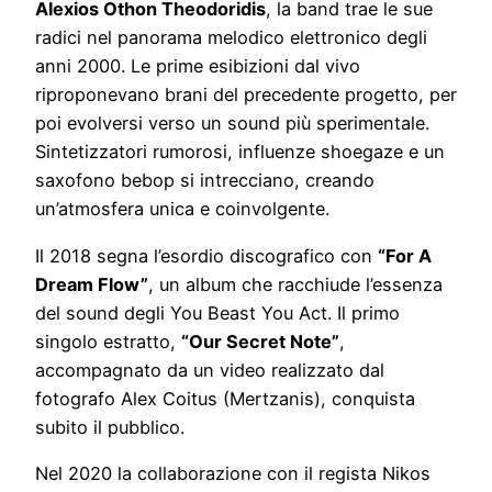
Alexios Othon Theodoridis
, la band trae le sue
radici nel panorama melodico elettronico degli
anni 2000. Le prime esibizioni dal vivo
riproponevano brani del precedente progetto, per
poi evolversi verso un sound più sperimentale.
Sintetizzatori rumorosi, influenze shoegaze e un
saxofono bebop si intrecciano, creando
un’atmosfera unica e coinvolgente.
Il 2018 segna l’esordio discografico con
“For A
Dream Flow”
, un album che racchiude l’essenza
del sound degli You Beast You Act. Il primo
singolo estratto,
“Our Secret Note”
,
accompagnato da un video realizzato dal
fotografo Alex Coitus (Mertzanis), conquista
subito il pubblico.
Nel 2020 la collaborazione con il regista Nikos