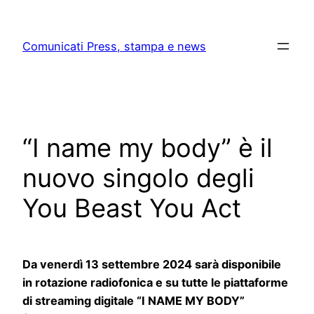
Skip
to
Comunicati Press, stampa e news
content
“I name my body” è il
nuovo singolo degli
You Beast You Act
Da venerdì 13 settembre 2024 sarà disponibile
in rotazione radiofonica e su tutte le piattaforme
di streaming digitale “I NAME MY BODY”