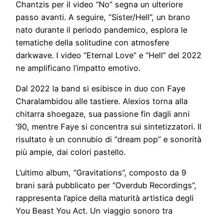
Chantzis per il video “No” segna un ulteriore
passo avanti. A seguire, “Sister/Hell”, un brano
nato durante il periodo pandemico, esplora le
tematiche della solitudine con atmosfere
darkwave. I video “Eternal Love” e “Hell” del 2022
ne amplificano l’impatto emotivo.
Dal 2022 la band si esibisce in duo con Faye
Charalambidou alle tastiere. Alexios torna alla
chitarra shoegaze, sua passione fin dagli anni
’90, mentre Faye si concentra sui sintetizzatori. Il
risultato è un connubio di “dream pop” e sonorità
più ampie, dai colori pastello.
L’ultimo album, “Gravitations”, composto da 9
brani sarà pubblicato per “Overdub Recordings”,
rappresenta l’apice della maturità artistica degli
You Beast You Act. Un viaggio sonoro tra