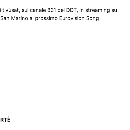
i tivùsat, sul canale 831 del DDT, in streaming su
 San Marino al prossimo Eurovision Song
ERTÈ