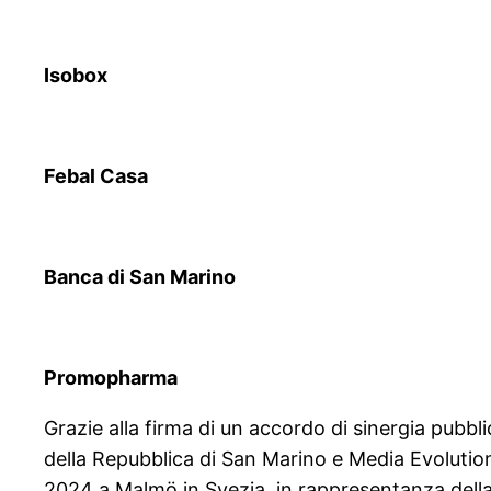
Isobox
Febal Casa
Banca di San Marino
Promopharma
Grazie alla firma di un accordo di sinergia pubb
della Repubblica di San Marino e Media Evolution s
2024 a Malmö in Svezia, in rappresentanza dell