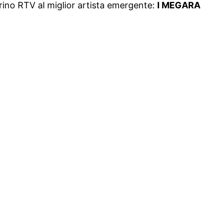
ino RTV al miglior artista emergente:
I MEGARA