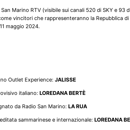
u San Marino RTV (visibile sui canali 520 di SKY e 93 d
me vincitori che rappresenteranno la Repubblica di
l’11 maggio 2024.
no Outlet Experience:
JALISSE
visivo italiano:
LOREDANA BERTÈ
segnato da Radio San Marino:
LA RUA
reditata sammarinese e internazionale:
LOREDANA B