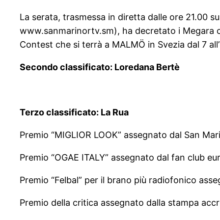
La serata, trasmessa in diretta dalle ore 21.00 s
www.sanmarinortv.sm), ha decretato i Megara co
Contest che si terrà a MALMÖ in Svezia dal 7 al
Secondo classificato: Loredana Bertè
Terzo classificato: La Rua
Premio “MIGLIOR LOOK” assegnato dal San Mari
Premio “OGAE ITALY” assegnato dal fan club euro
Premio “Felbal” per il brano più radiofonico as
Premio della critica assegnato dalla stampa acc