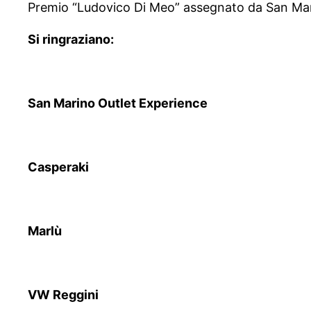
Premio “Ludovico Di Meo” assegnato da San Mar
Si ringraziano:
San Marino Outlet Experience
Casperaki
Marlù
VW Reggini