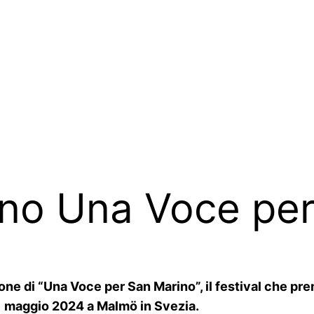
ono Una Voce pe
ione di “Una Voce per San Marino”, il festival che pr
11 maggio 2024 a Malmö in Svezia.