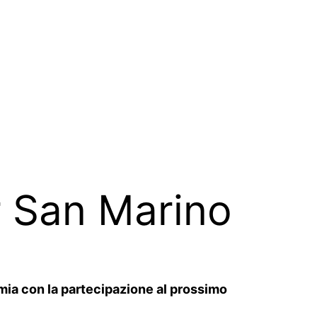
r San Marino
emia con la partecipazione al prossimo