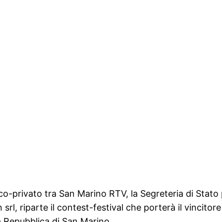
lico-privato tra San Marino RTV, la Segreteria di Stat
rl, riparte il contest-festival che porterà il vincitor
a Repubblica di San Marino.