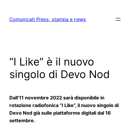
Skip
to
Comunicati Press, stampa e news
content
“I Like” è il nuovo
singolo di Devo Nod
Dall’11 novembre 2022 sarà disponibile in
rotazione radiofonica
“I Like”
, il nuovo singolo di
Devo Nod già sulle piattaforme digitali dal 16
settembre.