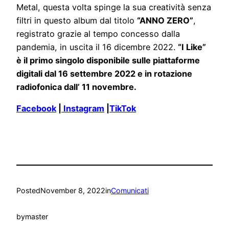
Metal, questa volta spinge la sua creatività senza
filtri in questo album dal titolo
“ANNO ZERO”
,
registrato grazie al tempo concesso dalla
pandemia, in uscita il 16 dicembre 2022.
“I Like”
è il primo singolo disponibile sulle piattaforme
digitali dal 16 settembre 2022 e in rotazione
radiofonica dall’ 11 novembre.
Facebook
|
Instagram
|
TikTok
Posted
November 8, 2022
in
Comunicati
by
master