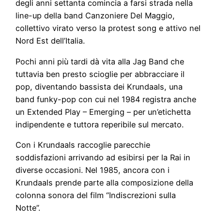
degli anni settanta comincia a farsi strada nella
line-up della band Canzoniere Del Maggio,
collettivo virato verso la protest song e attivo nel
Nord Est dell’Italia.
Pochi anni più tardi dà vita alla Jag Band che
tuttavia ben presto scioglie per abbracciare il
pop, diventando bassista dei Krundaals, una
band funky-pop con cui nel 1984 registra anche
un Extended Play – Emerging – per un’etichetta
indipendente e tuttora reperibile sul mercato.
Con i Krundaals raccoglie parecchie
soddisfazioni arrivando ad esibirsi per la Rai in
diverse occasioni. Nel 1985, ancora con i
Krundaals prende parte alla composizione della
colonna sonora del film “Indiscrezioni sulla
Notte”.