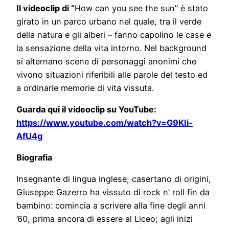
Il videoclip di “
How can you see the sun” è stato
girato in un parco urbano nel quale, tra il verde
della natura e gli alberi – fanno capolino le case e
la sensazione della vita intorno. Nel background
si alternano scene di personaggi anonimi che
vivono situazioni riferibili alle parole del testo ed
a ordinarie memorie di vita vissuta.
Guarda qui il videoclip su YouTube:
https://www.youtube.com/watch?v=G9KIi-
AfU4g
Biografia
Insegnante di lingua inglese, casertano di origini,
Giuseppe Gazerro ha vissuto di rock n’ roll fin da
bambino: comincia a scrivere alla fine degli anni
’60, prima ancora di essere al Liceo; agli inizi