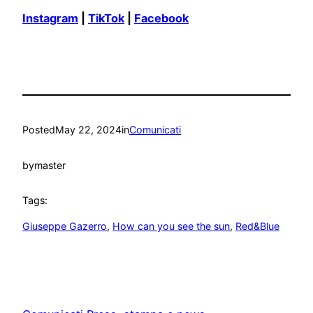
Instagram
|
TikTok
|
Facebook
Posted
May 22, 2024
in
Comunicati
by
master
Tags:
Giuseppe Gazerro
, 
How can you see the sun
, 
Red&Blue