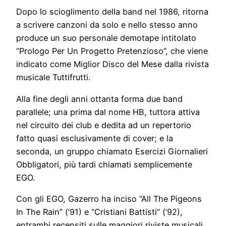
Dopo lo scioglimento della band nel 1986, ritorna
a scrivere canzoni da solo e nello stesso anno
produce un suo personale demotape intitolato
“Prologo Per Un Progetto Pretenzioso”, che viene
indicato come Miglior Disco del Mese dalla rivista
musicale Tuttifrutti.
Alla fine degli anni ottanta forma due band
parallele; una prima dal nome HB, tuttora attiva
nel circuito dei club e dedita ad un repertorio
fatto quasi esclusivamente di cover; e la
seconda, un gruppo chiamato Esercizi Giornalieri
Obbligatori, più tardi chiamati semplicemente
EGO.
Con gli EGO, Gazerro ha inciso “All The Pigeons
In The Rain” (’91) e “Cristiani Battisti” (’92),
entrambi recensiti sulle maggiori riviste musicali