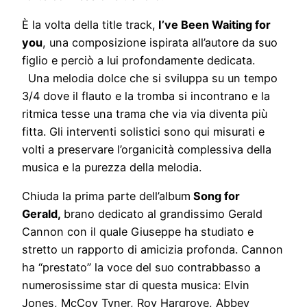
È la volta della title track,
I’ve Been Waiting for
you
, una composizione ispirata all’autore da suo
figlio e perciò a lui profondamente dedicata.
Una melodia dolce che si sviluppa su un tempo
3/4 dove il flauto e la tromba si incontrano e la
ritmica tesse una trama che via via diventa più
fitta. Gli interventi solistici sono qui misurati e
volti a preservare l’organicità complessiva della
musica e la purezza della melodia.
Chiuda la prima parte dell’album
Song for
Gerald,
brano dedicato al grandissimo Gerald
Cannon con il quale Giuseppe ha studiato e
stretto un rapporto di amicizia profonda. Cannon
ha “prestato” la voce del suo contrabbasso a
numerosissime star di questa musica: Elvin
Jones, McCoy Tyner, Roy Hargrove, Abbey