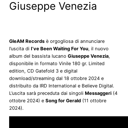
Giuseppe Venezia
GleAM Records
è orgogliosa di annunciare
l’uscita di
I’ve Been Waiting For You
, il nuovo
album del bassista lucano
Giuseppe Venezia
,
disponibile in formato Vinile 180 gr. Limited
edition, CD Gatefold 3 e digital
download/streaming dal 18 ottobre 2024 e
distribuito da IRD International e Believe Digital.
L’uscita sarà preceduta dai singoli
Messaggeri
(4
ottobre 2024) e
Song for Gerald
(11 ottobre
2024).