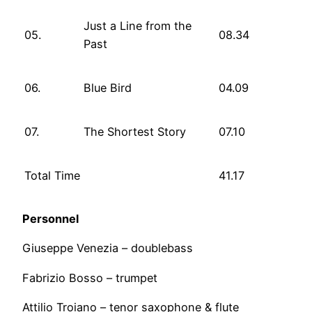
Just a Line from the
05.
08.34
Past
06.
Blue Bird
04.09
07.
The Shortest Story
07.10
Total Time
41.17
Personnel
Giuseppe Venezia – doublebass
Fabrizio Bosso – trumpet
Attilio Troiano – tenor saxophone & flute