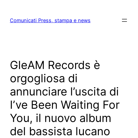
Skip
to
Comunicati Press, stampa e news
content
GleAM Records è
orgogliosa di
annunciare l’uscita di
I’ve Been Waiting For
You, il nuovo album
del bassista lucano