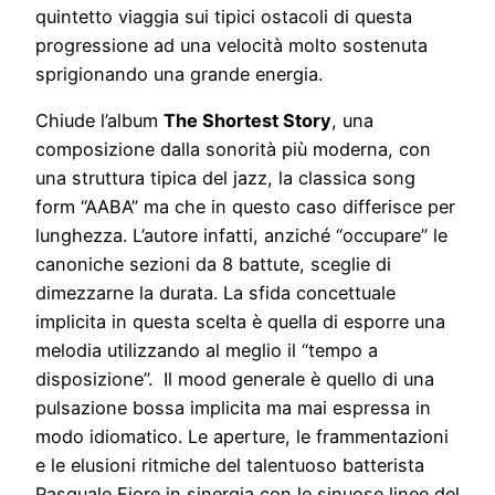
quintetto viaggia sui tipici ostacoli di questa
progressione ad una velocità molto sostenuta
sprigionando una grande energia.
Chiude l’album
The Shortest Story
, una
composizione dalla sonorità più moderna, con
una struttura tipica del jazz, la classica song
form “AABA” ma che in questo caso differisce per
lunghezza. L’autore infatti, anziché “occupare” le
canoniche sezioni da 8 battute, sceglie di
dimezzarne la durata. La sfida concettuale
implicita in questa scelta è quella di esporre una
melodia utilizzando al meglio il “tempo a
disposizione”. Il mood generale è quello di una
pulsazione bossa implicita ma mai espressa in
modo idiomatico. Le aperture, le frammentazioni
e le elusioni ritmiche del talentuoso batterista
Pasquale Fiore in sinergia con le sinuose linee del