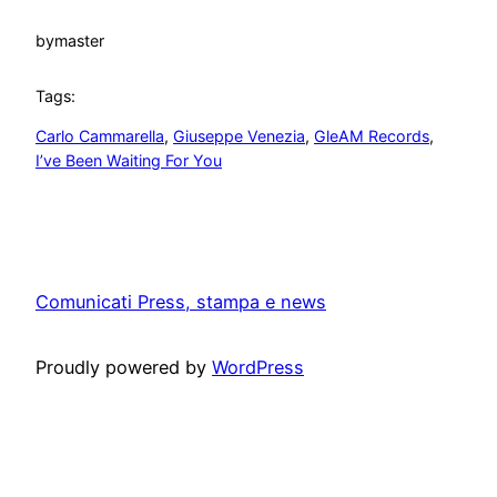
by
master
Tags:
Carlo Cammarella
, 
Giuseppe Venezia
, 
GleAM Records
, 
I’ve Been Waiting For You
Comunicati Press, stampa e news
Proudly powered by
WordPress