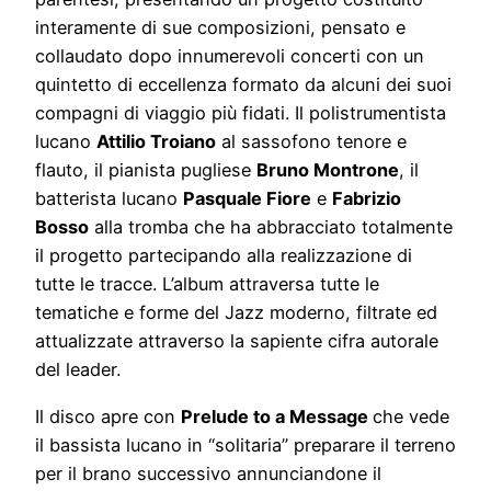
interamente di sue composizioni, pensato e
collaudato dopo innumerevoli concerti con un
quintetto di eccellenza formato da alcuni dei suoi
compagni di viaggio più fidati. Il polistrumentista
lucano
Attilio Troiano
al sassofono tenore e
flauto, il pianista pugliese
Bruno Montrone
, il
batterista lucano
Pasquale Fiore
e
Fabrizio
Bosso
alla tromba che ha abbracciato totalmente
il progetto partecipando alla realizzazione di
tutte le tracce. L’album attraversa tutte le
tematiche e forme del Jazz moderno, filtrate ed
attualizzate attraverso la sapiente cifra autorale
del leader.
Il disco apre con
Prelude to a Message
che vede
il bassista lucano in “solitaria” preparare il terreno
per il brano successivo annunciandone il