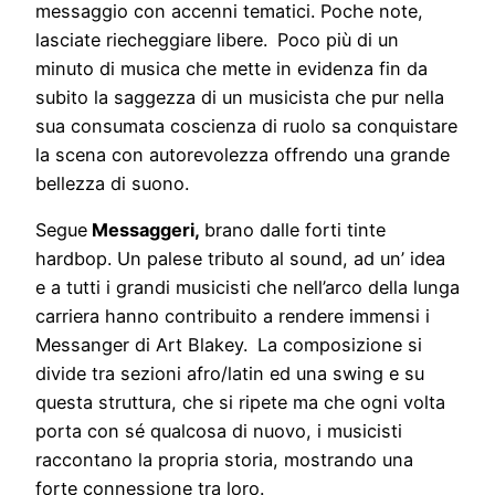
messaggio con accenni tematici. Poche note,
lasciate riecheggiare libere.
Poco più di un
minuto di musica che mette in evidenza fin da
subito la saggezza di un musicista che pur nella
sua consumata coscienza di ruolo sa conquistare
la scena con autorevolezza offrendo una grande
bellezza di suono.
Segue
Messaggeri,
brano dalle forti tinte
hardbop. Un palese tributo al sound, ad un’ idea
e a tutti i grandi musicisti che nell’arco della lunga
carriera hanno contribuito a rendere immensi i
Messanger di Art Blakey.
La composizione si
divide tra sezioni afro/latin ed una swing e su
questa struttura, che si ripete ma che ogni volta
porta con sé qualcosa di nuovo, i musicisti
raccontano la propria storia, mostrando una
forte connessione tra loro.