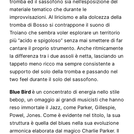
tromba ed il sassofono sia nell’esposizione del
materiale tematico che durante le
improvvisazioni. Al liricismo e alla dolcezza della
tromba di Bosso si contrappone il suono di
Troiano che sembra voler esplorare un territorio
più “acido e spigoloso” senza mai smettere di far
cantare il proprio strumento. Anche ritmicamente
la differenza tra i due assoli è netta, lasciando un
tappeto meno ricco ma sempre consistente a
supporto del solo della tromba e passando nel
two feel durante il solo del sassofono.
Blue Bird
è un concentrato di energia nello stile
bebop, un omaggio ai grandi musicisti che hanno
reso immortale il Jazz, come Parker, Gillespie,
Powel, Jones. Come è evidente nel titolo, la sua
struttura è quella del blues nella sua evoluzione
armonica elaborata dal magico Charlie Parker. Il