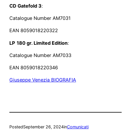
CD Gatefold 3
:
Catalogue Number AM7031
EAN 8059018220322
LP
180 gr. Limited Edition
:
Catalogue Number AM7033
EAN 8059018220346
Giuseppe Venezia BIOGRAFIA
Posted
September 26, 2024
in
Comunicati