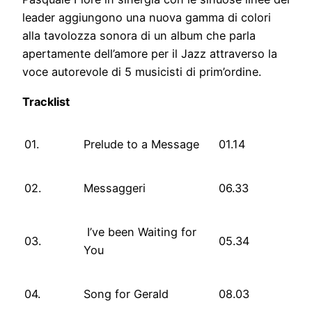
leader aggiungono una nuova gamma di colori
alla tavolozza sonora di un album che parla
apertamente dell’amore per il Jazz attraverso la
voce autorevole di 5 musicisti di prim’ordine.
Tracklist
01.
Prelude to a Message
01.14
02.
Messaggeri
06.33
I’ve been Waiting for
03.
05.34
You
04.
Song for Gerald
08.03