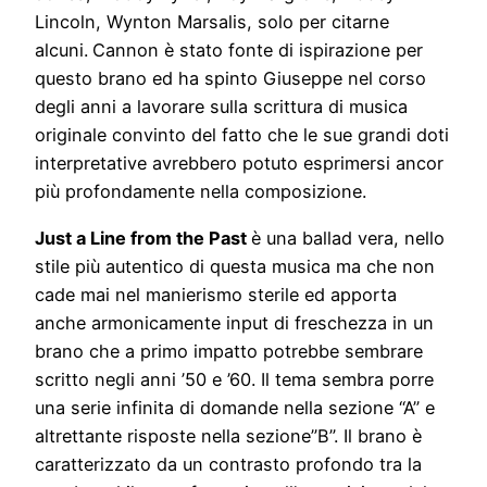
Lincoln, Wynton Marsalis, solo per citarne
alcuni.
Cannon è stato fonte di ispirazione per
questo brano ed ha spinto Giuseppe nel corso
degli anni a lavorare sulla scrittura di musica
originale convinto del fatto che le sue grandi doti
interpretative avrebbero potuto esprimersi ancor
più profondamente nella composizione.
Just a Line from the Past
è una ballad vera, nello
stile più autentico di questa musica ma che non
cade mai nel manierismo sterile ed apporta
anche armonicamente input di freschezza in un
brano che a primo impatto potrebbe sembrare
scritto negli anni ’50 e ’60. Il tema sembra porre
una serie infinita di domande nella sezione “A” e
altrettante risposte nella sezione”B”. Il brano è
caratterizzato da un contrasto profondo tra la