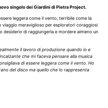
ovo singolo dei Giardini di Pietra Project.
ssere leggera come il vento, terribile come la
 viaggio meraviglioso per esploratori coraggiosi
 suo desiderio di raggiungerla e mordere almeno un
ealmente il lavoro di produzione quando io e
o incalzante che mi faceva pensare alla musica
consigliava di essere leggera come il vento. Ho
rano del disco ma quello che lo rappresenta