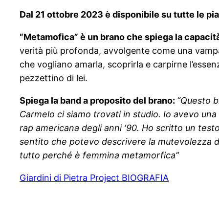
Dal 21 ottobre 2023 è disponibile su tutte le pi
“Metamofica” è un brano che spiega la capacità 
verità più profonda, avvolgente come una vampa 
che vogliano amarla, scoprirla e carpirne l’essen
pezzettino di lei.
Spiega la band a proposito del brano:
“Questo br
Carmelo ci siamo trovati in studio. Io avevo una
rap americana degli anni ‘90. Ho scritto un test
sentito che potevo descrivere la mutevolezza de
tutto perché è femmina metamorfica”
Giardini di Pietra Project BIOGRAFIA