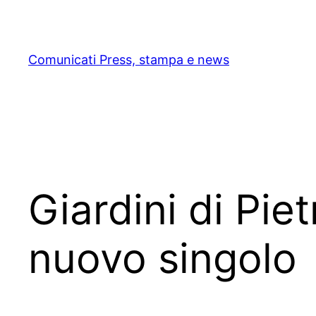
Skip
to
content
Comunicati Press, stampa e news
Giardini di Pie
nuovo singolo