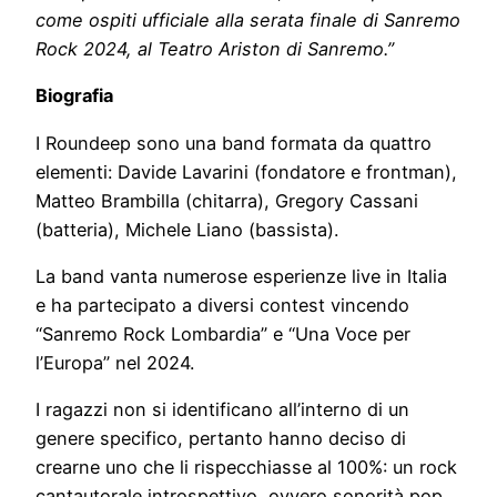
come ospiti ufficiale alla serata finale di Sanremo
Rock 2024, al Teatro Ariston di Sanremo.”
Biografia
I Roundeep sono una band formata da quattro
elementi: Davide Lavarini (fondatore e frontman),
Matteo Brambilla (chitarra), Gregory Cassani
(batteria), Michele Liano (bassista).
La band vanta numerose esperienze live in Italia
e ha partecipato a diversi contest vincendo
“Sanremo Rock Lombardia” e “Una Voce per
l’Europa” nel 2024.
I ragazzi non si identificano all’interno di un
genere specifico, pertanto hanno deciso di
crearne uno che li rispecchiasse al 100%: un rock
cantautorale introspettivo, ovvero sonorità pop