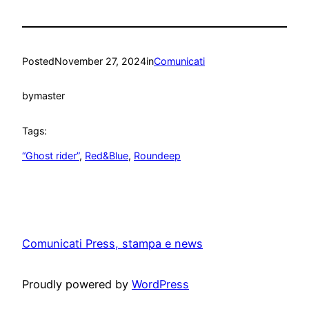
Posted
November 27, 2024
in
Comunicati
by
master
Tags:
“Ghost rider”
, 
Red&Blue
, 
Roundeep
Comunicati Press, stampa e news
Proudly powered by
WordPress