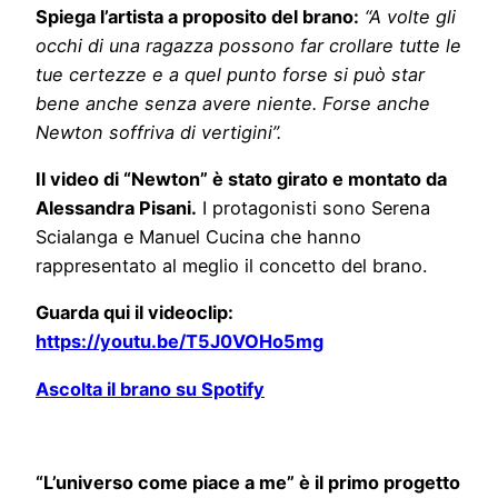
Spiega l’artista a proposito del brano:
“A volte gli
occhi di una ragazza possono far crollare tutte le
tue certezze e a quel punto forse si può star
bene anche senza avere niente. Forse anche
Newton soffriva di vertigini”.
Il video di
“Newton”
è stato girato e montato da
Alessandra Pisani.
I protagonisti sono Serena
Scialanga e Manuel Cucina che hanno
rappresentato al meglio il concetto del brano.
Guarda qui il videoclip:
https://youtu.be/T5J0VOHo5mg
Ascolta il brano su Spotify
“L’universo come piace a me” è il primo progetto