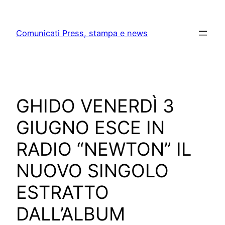
Skip
to
Comunicati Press, stampa e news
content
GHIDO VENERDÌ 3
GIUGNO ESCE IN
RADIO “NEWTON” IL
NUOVO SINGOLO
ESTRATTO
DALL’ALBUM