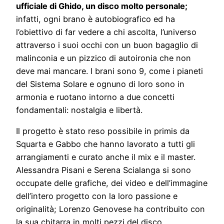
ufficiale di Ghido, un disco molto personale;
infatti, ogni brano è autobiografico ed ha
l’obiettivo di far vedere a chi ascolta, l’universo
attraverso i suoi occhi con un buon bagaglio di
malinconia e un pizzico di autoironia che non
deve mai mancare. I brani sono 9, come i pianeti
del Sistema Solare e ognuno di loro sono in
armonia e ruotano intorno a due concetti
fondamentali: nostalgia e libertà.
Il progetto è stato reso possibile in primis da
Squarta e Gabbo che hanno lavorato a tutti gli
arrangiamenti e curato anche il mix e il master.
Alessandra Pisani e Serena Scialanga si sono
occupate delle grafiche, dei video e dell’immagine
dell’intero progetto con la loro passione e
originalità; Lorenzo Genovese ha contribuito con
la sua chitarra in molti pezzi del disco.