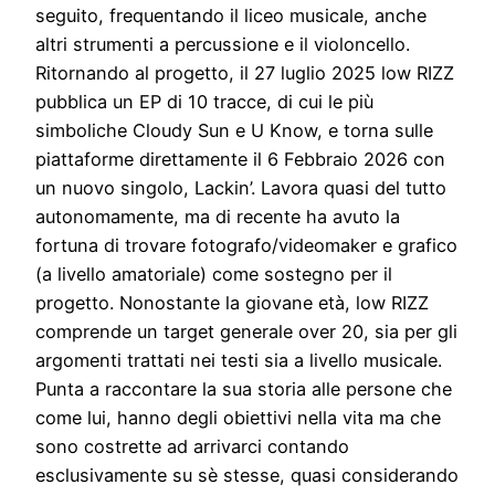
seguito, frequentando il liceo musicale, anche
altri strumenti a percussione e il violoncello.
Ritornando al progetto, il 27 luglio 2025 low RIZZ
pubblica un EP di 10 tracce, di cui le più
simboliche Cloudy Sun e U Know, e torna sulle
piattaforme direttamente il 6 Febbraio 2026 con
un nuovo singolo, Lackin’. Lavora quasi del tutto
autonomamente, ma di recente ha avuto la
fortuna di trovare fotografo/videomaker e grafico
(a livello amatoriale) come sostegno per il
progetto. Nonostante la giovane età, low RIZZ
comprende un target generale over 20, sia per gli
argomenti trattati nei testi sia a livello musicale.
Punta a raccontare la sua storia alle persone che
come lui, hanno degli obiettivi nella vita ma che
sono costrette ad arrivarci contando
esclusivamente su sè stesse, quasi considerando