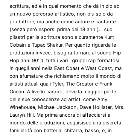
scrittura, ed è in quel momento che dà inizio ad
un nuovo percorso artistico, non più solo da
produttore, ma anche come autore e cantante
(senza però esporsi prima dei 18 anni). I suoi
pilastri per la scrittura sono sicuramente Kurt
Cobain e Tupac Shakur. Per quanto riguarda le
produzioni invece, bisogna tornare al sound Hip
Hop anni 90’ di tutti i vari i gruppi rap formatosi
in quegli anni nella East Coast e West Coast, ma
con sfumature che richiamano molto il mondo di
artisti attuali quali Tyler, The Creator e Frank
Ocean. A livello canoro, deve la maggior parte
delle sue conoscenze ad artisti come Amy
Winehouse, Michael Jackson, Dave Hollister, Mrs.
Lauryn Hill. Ma prima ancora di affacciarsi al
mondo delle produzioni, acquisisce una discreta
familiarità con batteria, chitarra, basso, e, in