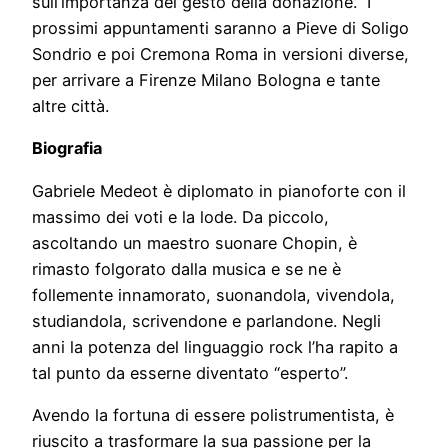
sull’importanza del gesto della donazione. I
prossimi appuntamenti saranno a Pieve di Soligo
Sondrio e poi Cremona Roma in versioni diverse,
per arrivare a Firenze Milano Bologna e tante
altre città.
Biografia
Gabriele Medeot è diplomato in pianoforte con il
massimo dei voti e la lode. Da piccolo,
ascoltando un maestro suonare Chopin, è
rimasto folgorato dalla musica e se ne è
follemente innamorato, suonandola, vivendola,
studiandola, scrivendone e parlandone. Negli
anni la potenza del linguaggio rock l’ha rapito a
tal punto da esserne diventato “esperto”.
Avendo la fortuna di essere polistrumentista, è
riuscito a trasformare la sua passione per la