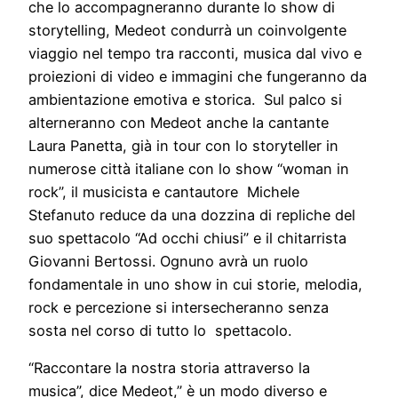
che lo accompagneranno durante lo show di
storytelling, Medeot condurrà un coinvolgente
viaggio nel tempo tra racconti, musica dal vivo e
proiezioni di video e immagini che fungeranno da
ambientazione emotiva e storica. Sul palco si
alterneranno con Medeot anche la cantante
Laura Panetta, già in tour con lo storyteller in
numerose città italiane con lo show “woman in
rock”, il musicista e cantautore Michele
Stefanuto reduce da una dozzina di repliche del
suo spettacolo “Ad occhi chiusi” e il chitarrista
Giovanni Bertossi. Ognuno avrà un ruolo
fondamentale in uno show in cui storie, melodia,
rock e percezione si intersecheranno senza
sosta nel corso di tutto lo spettacolo.
“Raccontare la nostra storia attraverso la
musica”, dice Medeot,” è un modo diverso e