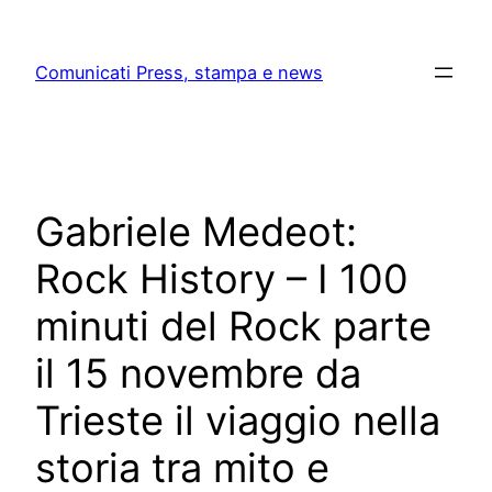
Skip
to
Comunicati Press, stampa e news
content
Gabriele Medeot:
Rock History – I 100
minuti del Rock parte
il 15 novembre da
Trieste il viaggio nella
storia tra mito e