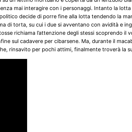
senza mai interagire con i personaggi. Intanto la lotta
olitico decide di porre fine alla lotta tendendo la mano
di torta, su cui i due si avventano con avidità e ingo
sse richiama l’attenzione degli stessi scoprendo il volt
 infine sul cadavere per cibarsene. Ma, durante il mac
he, rinsavito per pochi attimi, finalmente troverà la 