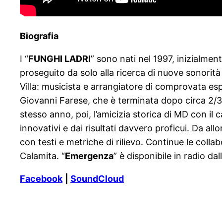
Biografia
I “
FUNGHI LADRI
” sono nati nel 1997, inizialme
proseguito da solo alla ricerca di nuove sonorit
Villa: musicista e arrangiatore di comprovata esp
Giovanni Farese, che è terminata dopo circa 2/3 
stesso anno, poi, l’amicizia storica di MD con il c
innovativi e dai risultati davvero proficui. Da al
con testi e metriche di rilievo. Continue le colla
Calamita. “
Emergenza
” è disponibile in radio da
Facebook
|
SoundCloud