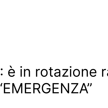
è in rotazione ra
o “EMERGENZA”