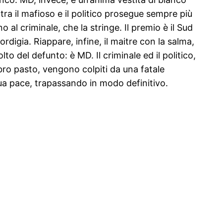
 tra il mafioso e il politico prosegue sempre più
 al criminale, che la stringe. Il premio è il Sud
rdigia. Riappare, infine, il maitre con la salma,
o del defunto: è MD. Il criminale ed il politico,
abro pasto, vengono colpiti da una fatale
sua pace, trapassando in modo definitivo.