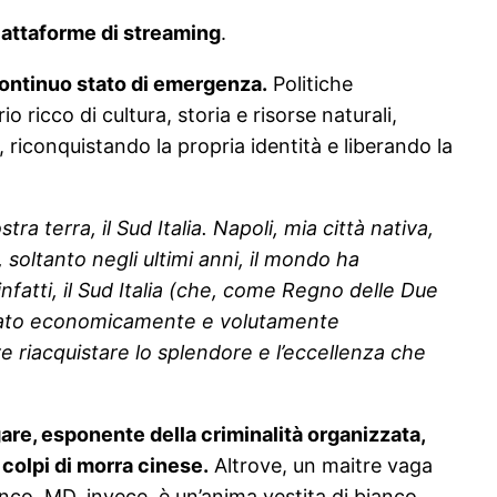
piattaforme di streaming
.
 continuo stato di emergenza.
Politiche
ricco di cultura, storia e risorse naturali,
 riconquistando la propria identità e liberando la
ra terra, il Sud Italia. Napoli, mia città nativa,
soltanto negli ultimi anni, il mondo ha
infatti, il Sud Italia (che, come Regno delle Due
eggiato economicamente e volutamente
e riacquistare lo splendore e l’eccellenza che
lgare, esponente della criminalità organizzata,
colpi di morra cinese.
Altrove, un maitre vaga
nco. MD, invece, è un’anima vestita di bianco