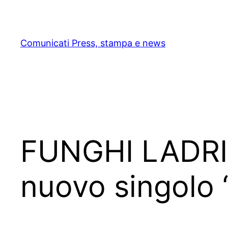
Skip
to
content
Comunicati Press, stampa e news
FUNGHI LADRI: 
nuovo singol