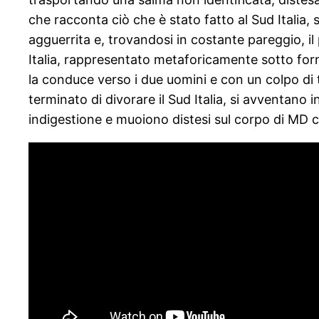
che racconta ciò che è stato fatto al Sud Italia, 
agguerrita e, trovandosi in costante pareggio, il p
Italia, rappresentato metaforicamente sotto forma 
la conduce verso i due uomini e con un colpo di to
terminato di divorare il Sud Italia, si avventano
indigestione e muoiono distesi sul corpo di MD c