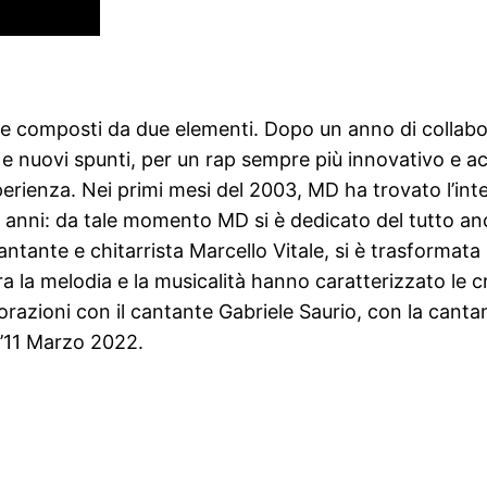
nte composti da due elementi. Dopo un anno di collabor
à e nuovi spunti, per un rap sempre più innovativo e a
erienza. Nei primi mesi del 2003, MD ha trovato l’inte
anni: da tale momento MD si è dedicato del tutto anch
antante e chitarrista Marcello Vitale, si è trasformata 
lora la melodia e la musicalità hanno caratterizzato le 
borazioni con il cantante Gabriele Saurio, con la canta
ll’11 Marzo 2022.