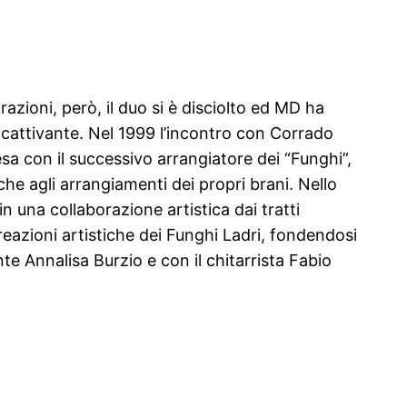
azioni, però, il duo si è disciolto ed MD ha
ccattivante. Nel 1999 l’incontro con Corrado
sa con il successivo arrangiatore dei “Funghi”,
e agli arrangiamenti dei propri brani. Nello
in una collaborazione artistica dai tratti
creazioni artistiche dei Funghi Ladri, fondendosi
nte Annalisa Burzio e con il chitarrista Fabio