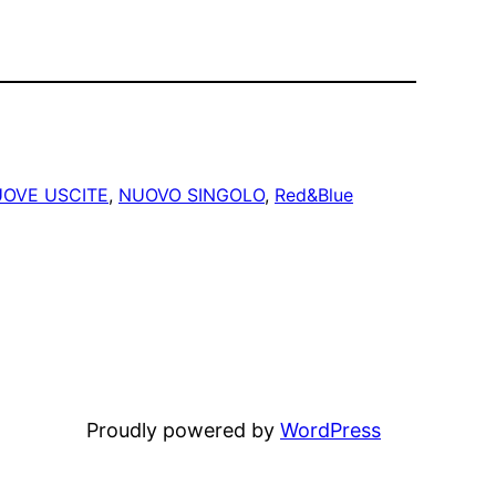
OVE USCITE
, 
NUOVO SINGOLO
, 
Red&Blue
Proudly powered by
WordPress