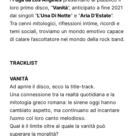
loro primo disco, “
Vanità
”, anticipato a fine 2021
dai singoli “
L’Una Di Notte
” e “
Aria D’Estate
”.
Tra cenni mitologici, riflessioni intime, ricordi e
temi sociali, troviamo un mondo emotivo capace
di calare l’ascoltatore nel mondo della rock band.
TRACKLIST
VANITÀ
Ad aprire il disco, ecco la title-track.
Una connessione tra la realtà quotidiana e la
mitologia greco romana: le sirene oggi hanno
cambiato aspetto, ma continuano ad incantare
l’uomo col loro canto melodioso.
Qual è il limite oltre al quale la vanità può
superare la moralità?