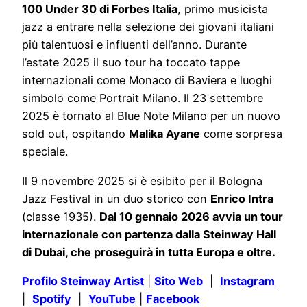
100 Under 30 di Forbes Italia
, primo musicista
jazz a entrare nella selezione dei giovani italiani
più talentuosi e influenti dell’anno. Durante
l’estate 2025 il suo tour ha toccato tappe
internazionali come Monaco di Baviera e luoghi
simbolo come Portrait Milano. Il 23 settembre
2025 è tornato al Blue Note Milano per un nuovo
sold out, ospitando
Malika Ayane
come sorpresa
speciale.
Il 9 novembre 2025 si è esibito per il Bologna
Jazz Festival in un duo storico con
Enrico Intra
(classe 1935).
Dal 10 gennaio 2026 avvia un tour
internazionale con partenza dalla Steinway Hall
di Dubai, che proseguirà in tutta Europa e oltre.
Profilo Steinway Artist
|
Sito Web
|
Instagram
|
Spotify
|
YouTube
|
Facebook