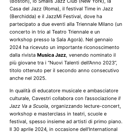
(Boston), lo Smalls Jazz Club (New York), la
Casa del Jazz (Roma), il festival Time in Jazz
(Berchidda) e il JazzMi Festival, dove ha
partecipato a due eventi alla Triennale Milano (un
concerto in trio al Teatro Triennale e un
workshop presso la Sala Agorà). Nel gennaio
2024 ha ricevuto un importante riconoscimento
dalla rivista
Musica Jazz
, venendo nominato il
più giovane tra i “Nuovi Talenti dell’Anno 2023”,
titolo ottenuto per il secondo anno consecutivo
anche nel 2025.
In qualità di educatore musicale e ambasciatore
culturale, Cavestri collabora con l’associazione
Il
Jazz Va a Scuola
, organizzando lecture-concert,
workshop e masterclass in teatri, scuole e
festival, spesso insieme ad artisti di primo piano.
Il 30 aprile 2024, in occasione dell’International