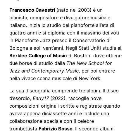
Francesco Cavestri
(nato nel 2003) è un
pianista, compositore e divulgatore musicale
italiano. Inizia lo studio del pianoforte all’età di
quattro anni e si diploma con il massimo dei voti
in Pianoforte Jazz presso il Conservatorio di
Bologna a soli vent’anni. Negli Stati Uniti studia al
Berklee College of Music
di Boston, dove ottiene
due borse di studio dalla
The New School for
Jazz and Contemporary Music
, per poi entrare
nella vivace scena musicale di New York.
La sua discografia comprende tre album. Il disco
d’esordio,
Early17
(2022), raccoglie nove
composizioni originali scritte e registrate quando
aveva appena diciassette anni e include una
collaborazione speciale con il celebre
trombettista
Fabrizio Bosso
. Il secondo album,