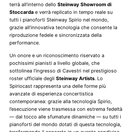
terrà all’interno dello
Steinway Showroom di
Stoccarda
e verrà replicato in tempo reale su
tutti i pianoforti Steinway Spirio nel mondo,
grazie all’innovativa tecnologia che consente la
riproduzione fedele e sincronizzata della
performance.
Un onore e un riconoscimento riservato a
pochissimi pianisti a livello globale, che
sottolinea l’ingresso di Cavestri nel prestigioso
roster ufficiale degli
Steinway Artists
. Lo
Spiriocast rappresenta una delle forme più
avanzate di esperienza concertistica
contemporanea: grazie alla tecnologia Spirio,
l’esecuzione viene trasmessa con estrema fedeltà
— dal tocco alle sfumature dinamiche — su tutti i
pianoforti del mondo dotati di questa tecnologia,
trasformando il concerto in un evento condiviso