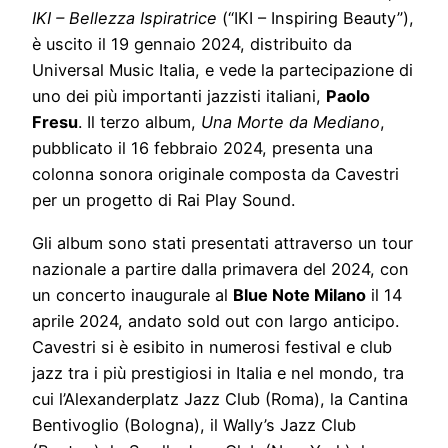
IKI – Bellezza Ispiratrice
(“IKI – Inspiring Beauty”),
è uscito il 19 gennaio 2024, distribuito da
Universal Music Italia, e vede la partecipazione di
uno dei più importanti jazzisti italiani,
Paolo
Fresu
. Il terzo album,
Una Morte da Mediano
,
pubblicato il 16 febbraio 2024, presenta una
colonna sonora originale composta da Cavestri
per un progetto di Rai Play Sound.
Gli album sono stati presentati attraverso un tour
nazionale a partire dalla primavera del 2024, con
un concerto inaugurale al
Blue Note Milano
il 14
aprile 2024, andato sold out con largo anticipo.
Cavestri si è esibito in numerosi festival e club
jazz tra i più prestigiosi in Italia e nel mondo, tra
cui l’Alexanderplatz Jazz Club (Roma), la Cantina
Bentivoglio (Bologna), il Wally’s Jazz Club