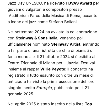
Jazz Day UNESCO, ha ricevuto l’
IJVAS Award
per
giovani divulgatori e compositori presso
l’Auditorium Parco della Musica di Roma, accanto
a icone del jazz come Stefano Bollani.
Nel settembre 2024 ha avviato la collaborazione
con
Steinway & Sons Italia
, venendo poi
ufficialmente nominato
Steinway Artist
, entrando
a far parte di una ristretta cerchia di pianisti di
fama mondiale. Il 31 ottobre 2024 si è esibito al
Teatro Triennale di Milano per il JazzMi Festival
insieme al rapper
Willie Peyote
: il concerto ha
registrato il tutto esaurito con oltre un mese di
anticipo e ha visto la prima esecuzione del loro
singolo inedito
Entropia
, pubblicato poi il 21
gennaio 2025.
Nell’aprile 2025 è stato inserito nella lista
Top