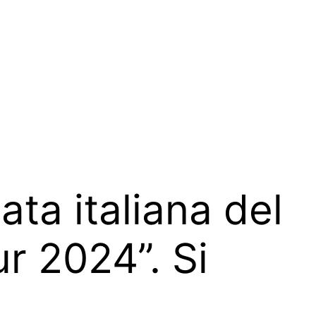
ata italiana del
r 2024”. Si