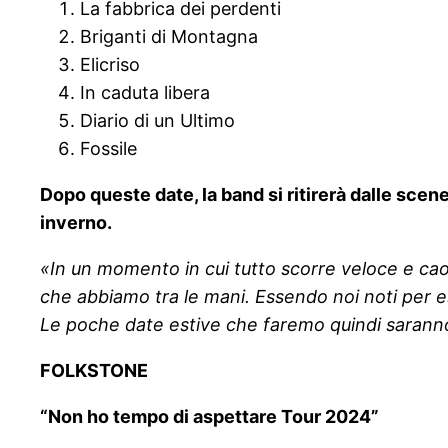
La fabbrica dei perdenti
Briganti di Montagna
Elicriso
In caduta libera
Diario di un Ultimo
Fossile
Dopo queste date, la band si ritirerà dalle scen
inverno.
«In un momento in cui tutto scorre veloce e cao
che abbiamo tra le mani. Essendo noi noti per e
Le poche date estive che faremo quindi saranno l
FOLKSTONE
“Non ho tempo di aspettare Tour 2024”