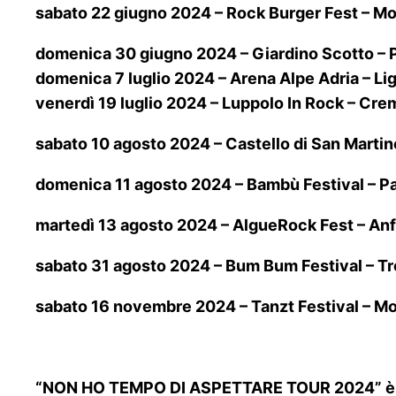
sabato 22 giugno 2024 – Rock Burger Fest – Mon
domenica 30 giugno 2024 – Giardino Scotto – 
domenica 7 luglio 2024 – Arena Alpe Adria – L
venerdì 19 luglio 2024 – Luppolo In Rock – Cr
sabato 10 agosto 2024 – Castello di San Marti
domenica 11 agosto 2024 – Bambù Festival – P
martedì 13 agosto 2024 – AlgueRock Fest – Anfit
sabato 31 agosto 2024 – Bum Bum Festival – Tre
sabato 16 novembre 2024 – Tanzt Festival – Mo
“NON HO TEMPO DI ASPETTARE TOUR 2024” è or