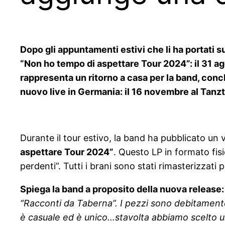
Dopo gli appuntamenti estivi che li ha portati sui
“Non ho tempo di aspettare Tour 2024”: il 31 a
rappresenta un ritorno a casa per la band, conclu
nuovo live in Germania: il 16 novembre al Tanzt
Durante il tour estivo, la band ha pubblicato un v
aspettare Tour 2024”
. Questo LP in formato fisi
perdenti”. Tutti i brani sono stati rimasterizzati 
Spiega la band a proposito della nuova release:
“Racconti da Taberna”. I pezzi sono debitamente r
è casuale ed è unico…stavolta abbiamo scelto un