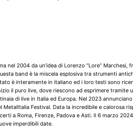
ma nel 2004 da un’idea di Lorenzo “Lore” Marchesi, fr
esta band è la miscela esplosiva tra strumenti antich
to è interamente in italiano ed i loro testi sono ricerca
’inizio il puro live, dove riescono ad esprimere tramite
inaia di live in Italia ed Europa. Nel 2023 annunciano
MetalItalia Festival. Data la incredibile e calorosa ris
erti a Roma, Firenze, Padova e Asti. Il 6 marzo 2024 
uove imperdibili date.