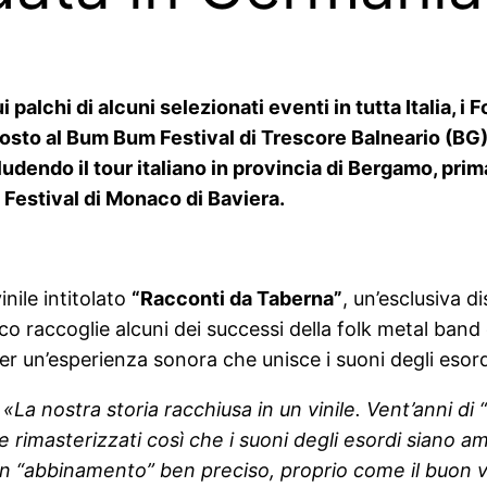
 palchi di alcuni selezionati eventi in tutta Italia, i
gosto al Bum Bum Festival di Trescore Balneario (B
dendo il tour italiano in provincia di Bergamo, prima 
 Festival di Monaco di Baviera.
inile intitolato
“Racconti da Taberna”
, un’esclusiva d
co raccoglie alcuni dei successi della folk metal band 
per un’esperienza sonora che unisce i suoni degli esordi
«La nostra storia racchiusa in un vinile. Vent’anni di
imasterizzati così che i suoni degli esordi siano amalg
 “abbinamento” ben preciso, proprio come il buon vin