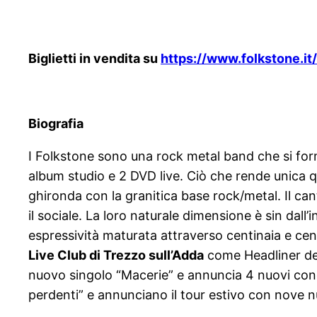
Biglietti in vendita su
https://www.folkstone.it/
Biografia
I Folkstone sono una rock metal band che si for
album studio e 2 DVD live. Ciò che rende unica qu
ghironda con la granitica base rock/metal. Il canta
il sociale. La loro naturale dimensione è sin dall
espressività maturata attraverso centinaia e cent
Live Club di Trezzo sull’Adda
come Headliner del 
nuovo singolo “Macerie” e annuncia 4 nuovi conc
perdenti” e annunciano il tour estivo con nove n