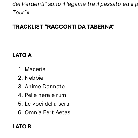
dei Perdenti” sono il legame tra il passato ed i
Tour”».
TRACKLIST “RACCONTI DA TABERNA”
LATO A
Macerie
Nebbie
Anime Dannate
Pelle nera e rum
Le voci della sera
Omnia Fert Aetas
LATO B