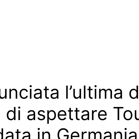
nciata l’ultima d
di aspettare Tou
data in Germania