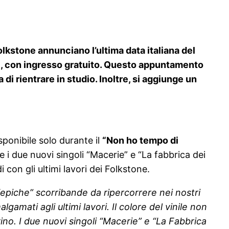
 Folkstone annunciano l’ultima data italiana del
G), con ingresso gratuito. Questo appuntamento
di rientrare in studio. Inoltre, si aggiunge un
isponibile solo durante il
“Non ho tempo di
e i due nuovi singoli “Macerie” e “La fabbrica dei
 con gli ultimi lavori dei Folkstone.
 “epiche” scorribande da ripercorrere nei nostri
amati agli ultimi lavori. Il colore del vinile non
o. I due nuovi singoli “Macerie” e “La Fabbrica