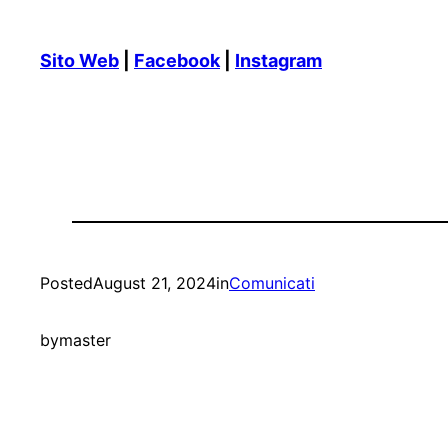
Sito Web
|
Facebook
|
Instagram
Posted
August 21, 2024
in
Comunicati
by
master