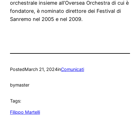
orchestrale insieme all’Oversea Orchestra di cui è
fondatore, è nominato direttore dei Festival di
Sanremo nel 2005 e nel 2009.
Posted
March 21, 2024
in
Comunicati
by
master
Tags:
Filippo Martelli