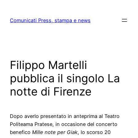
Skip
to
Comunicati Press, stampa e news
content
Filippo Martelli
pubblica il singolo La
notte di Firenze
Dopo averlo presentato in anteprima al Teatro
Politeama Pratese, in occasione del concerto
benefico
Mille note per Giak
, lo scorso 20