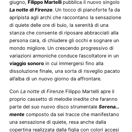
giugno,
Filippo Martelli
pubblica il nuovo singolo
La notte di Firenze
. Un tocco di pianoforte fa da
apripista agli archi che raccontano la sensazione
di quiete delle ore di buio, la serenità di una
stanza che consente di riposare abbracciati alla
persona cara, di chiudere gli occhi e sognare un
mondo migliore. Un crescendo progressivo di
variazioni armoniche conduce l’ascoltatore in un
viaggio sonoro
in cui immergersi fino alla
dissoluzione finale, una sorta di risveglio pacato
all’alba di un nuovo giorno da affrontare.
Con
La notte di Firenze
Filippo Martelli apre il
proprio cassetto di melodie inedite che faranno
parte del suo nuovo disco strumentale
Serena…
mente
composto da sei tracce che manifestano
una sensazione di quiete, resa anche dalla
copertina realizzata dalla figlia con colori accesi