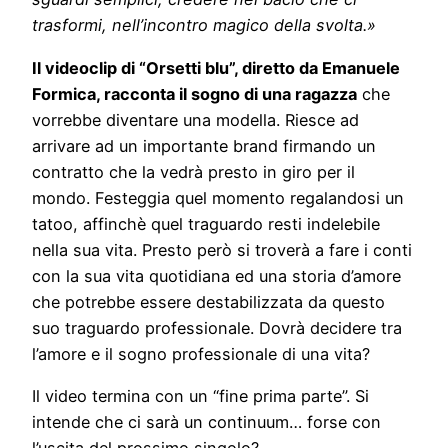
trasformi, nell’incontro magico della svolta.
»
Il videoclip di “Orsetti blu”, diretto da Emanuele
Formica, racconta il sogno di una ragazza
che
vorrebbe diventare una modella. Riesce ad
arrivare ad un importante brand firmando un
contratto che la vedrà presto in giro per il
mondo. Festeggia quel momento regalandosi un
tatoo, affinchè quel traguardo resti indelebile
nella sua vita. Presto però si troverà a fare i conti
con la sua vita quotidiana ed una storia d’amore
che potrebbe essere destabilizzata da questo
suo traguardo professionale. Dovrà decidere tra
l’amore e il sogno professionale di una vita?
Il video termina con un “fine prima parte”. Si
intende che ci sarà un continuum… forse con
l’uscita del prossimo singolo?