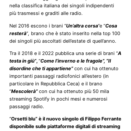
nella classifica italiana dei singoli indipendenti
più trasmessi e graditi alle radio.
Nel 2016 escono i brani “
Un’altra corsa
”e “
Cosa
resterà
“
,
brano che è stato inserito nella top 100
dei singoli più ascoltati dell’estate di quell’anno.
Tra il 2018 e il 2022 pubblica una serie di brani “
A
testa in giù“
,
“
Come l’inverno e le fragole”, “Il
disordine che ti appartiene”
con cui ha ottenuto
importanti passaggi radiofonici all’estero (in
particolare in Repubblica Ceca) e il brano
“
Mescolerà”
con cui ha ottenuto più 50 mila
streaming Spotify in pochi mesi e numerosi
passaggi radio.
“
Orsetti blu” è il nuovo singolo di Filippo Ferrante
disponibile sulle piattaforme digitali di streaming