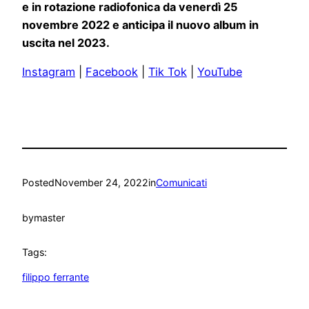
e in rotazione radiofonica da venerdì 25
novembre 2022 e anticipa il nuovo album in
uscita nel 2023.
Instagram
|
Facebook
|
Tik Tok
|
YouTube
Posted
November 24, 2022
in
Comunicati
by
master
Tags:
filippo ferrante