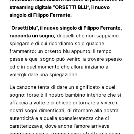
streaming digitale “ORSETTI BLU”, il nuovo
singolo di Filippo Ferrante.
“
Orsetti blu”, il nuovo singolo di Filippo Ferrante,
racconta un sogno,
di quelli che non sappiamo
spiegare e di cui ricordiamo solo qualche
frammento: un orsetto blu appunto. Il tempo
passa e quel sogno può venirci a trovare spesso
ed è in quel momento che allora iniziamo a
volergli dare una spiegazione.
La canzone tenta di dare un significato a quel
sogno: forse è il nostro bambino interiore che si
affaccia a volte e ci chiede di tornare a vivere i
nostri sogni dimenticati, di ritornare alla nostra
autenticità e a quella spensieratezza che ci
caratterizzava, dove anche l’amore arrivava
spontaneo senza troppe sovra-strutture e dove