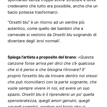
credevamo che tutto era possibile, anche che un
bacio potesse trasformarci.
“Orsetti blu” è un ritorno ad un sentire più
autentico, come quello dei bambini che a
carnevale si vestono da
Orsetti blu
sognando di
diventare degli
‘eroi normali’
.
Spiega l’artista a proposito del brano
:
«Questa
canzone forse arriva per dirci che c’è qualcosa
che si è perso e che bisogna ritrovare? E’
proprio l’orsetto blu da trovare dentro noi stessi
che può riconciliarci con la parte sognante, che
vuole sempre vivere in noi, ed avere un suo
spazio. Orsetti blu è il riprendersi un po’ quella
spensieratezza, quegli amori genuini, quegli
sguardi semplici, credere nel bacio che ci