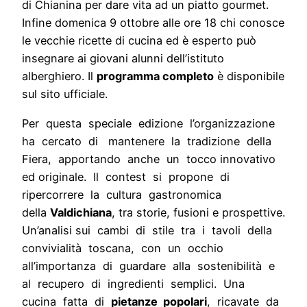
di Chianina per dare vita ad un piatto gourmet.
Infine domenica 9 ottobre alle ore 18 chi conosce
le vecchie ricette di cucina ed è esperto può
insegnare ai giovani alunni dell’istituto
alberghiero. Il
programma completo
è disponibile
sul sito ufficiale.
Per questa speciale edizione l’organizzazione
ha cercato di mantenere la tradizione della
Fiera, apportando anche un tocco innovativo
ed originale. Il contest si propone di
ripercorrere la cultura gastronomica
della
Valdichiana
, tra storie, fusioni e prospettive.
Un’analisi sui cambi di stile tra i tavoli della
convivialità toscana, con un occhio
all’importanza di guardare alla sostenibilità e
al recupero di ingredienti semplici. Una
cucina fatta di
pietanze popolari
, ricavate da