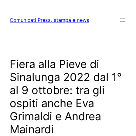
Skip
to
Comunicati Press, stampa e news
content
Fiera alla Pieve di
Sinalunga 2022 dal 1°
al 9 ottobre: tra gli
ospiti anche Eva
Grimaldi e Andrea
Mainardi