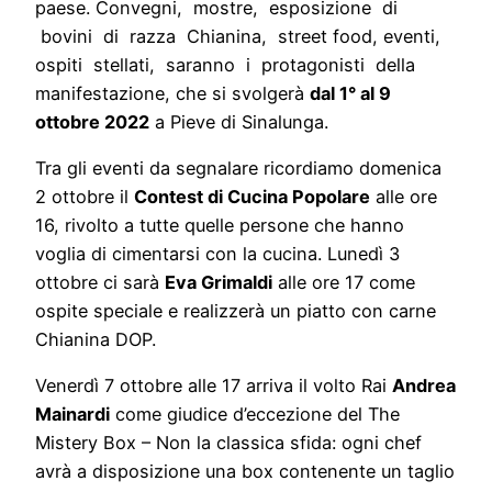
paese. Convegni, mostre, esposizione di
bovini di razza Chianina, street food, eventi,
ospiti stellati, saranno i protagonisti della
manifestazione, che si svolgerà
dal 1° al 9
ottobre 2022
a Pieve di Sinalunga.
Tra gli eventi da segnalare ricordiamo domenica
2 ottobre il
Contest di Cucina Popolare
alle ore
16, rivolto a tutte quelle persone che hanno
voglia di cimentarsi con la cucina. Lunedì 3
ottobre ci sarà
Eva Grimaldi
alle ore 17 come
ospite speciale e realizzerà un piatto con carne
Chianina DOP.
Venerdì 7 ottobre alle 17 arriva il volto Rai
Andrea
Mainardi
come giudice d’eccezione del The
Mistery Box – Non la classica sfida: ogni chef
avrà a disposizione una box contenente un taglio