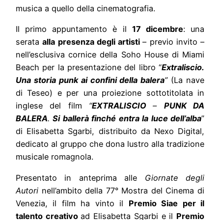
musica a quello della cinematografia.
Il primo appuntamento è il
17 dicembre
: una
serata
alla presenza degli artisti
– previo invito –
nell’esclusiva cornice della Soho House di Miami
Beach per la presentazione del libro “
Extraliscio.
Una storia punk ai confini della balera
”
(La nave
di Teseo) e per una proiezione sottotitolata in
inglese del film
“
EXTRALISCIO
–
PUNK DA
BALERA
.
Si ballerà finché entra la luce dell’alba
”
di Elisabetta Sgarbi, distribuito da Nexo Digital,
dedicato al gruppo che dona lustro alla tradizione
musicale romagnola.
Presentato in anteprima alle
Giornate degli
Autori
nell’ambito della 77° Mostra del Cinema di
Venezia, il film ha vinto il
Premio Siae per il
talento creativo
ad Elisabetta Sgarbi e il
Premio