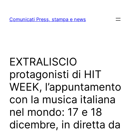
Skip
to
Comunicati Press, stampa e news
content
EXTRALISCIO
protagonisti di HIT
WEEK, l’appuntamento
con la musica italiana
nel mondo: 17 e 18
dicembre, in diretta da