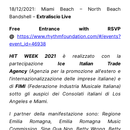
18/12/2021: Miami Beach – North Beach
Bandshell –
Extraliscio Live
Free Entrance with RSVP
@
https://www.rhythmfoundation.
com/#/events?
event_id=46938
HIT WEEK 2021
è realizzato con la
partecipazione
Ice Italian Trade
Agency
(Agenzia per la promozione all
’
estero e
l
’
internazionalizzazione delle imprese italiane) e
di
FIMI
(Federazione Industria Musicale Italiana)
sotto gli auspici dei Consolati italiani di Los
Angeles e Miami.
I partner della manifestazione sono: Regione
Emilia Romagna, Emilia Romagna Music
Commission, Sine Qua Non, Betty Wrong, Betty