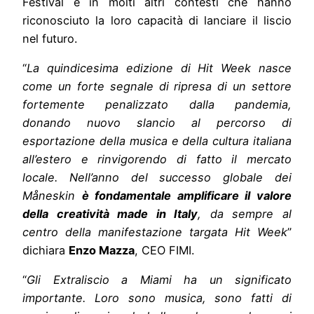
Festival e in molti altri contesti che hanno
riconosciuto la loro capacità di lanciare il liscio
nel futuro.
“
La quindicesima edizione di Hit Week nasce
come un forte segnale di ripresa di un settore
fortemente penalizzato dalla pandemia,
donando nuovo slancio al percorso di
esportazione della musica e della cultura italiana
all’estero e rinvigorendo di fatto il mercato
locale. Nell’anno del successo globale dei
Måneskin
è fondamentale amplificare il valore
della creatività made in Italy
, da sempre al
centro della manifestazione targata Hit Week
”
dichiara
Enzo Mazza
, CEO FIMI.
“
Gli Extraliscio a Miami ha un significato
importante. Loro sono musica, sono fatti di