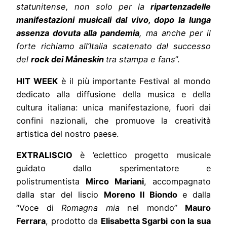
statunitense, non solo per la
ripartenzadelle
manifestazioni musicali dal vivo, dopo la lunga
assenza dovuta alla pandemia
, ma anche per il
forte richiamo all’Italia scatenato dal successo
del
rock dei Måneskin
tra stampa e fans
”.
HIT WEEK
è il più importante Festival al mondo
dedicato alla diffusione della musica e della
cultura italiana: unica manifestazione, fuori dai
confini nazionali, che promuove la creatività
artistica del nostro paese.
EXTRALISCIO
è ’eclettico progetto musicale
guidato dallo sperimentatore e
polistrumentista
Mirco Mariani
, accompagnato
dalla star del liscio
Moreno Il Biondo
e dalla
“Voce di
Romagna mia
nel mondo”
Mauro
Ferrara
, prodotto da
Elisabetta Sgarbi con la sua