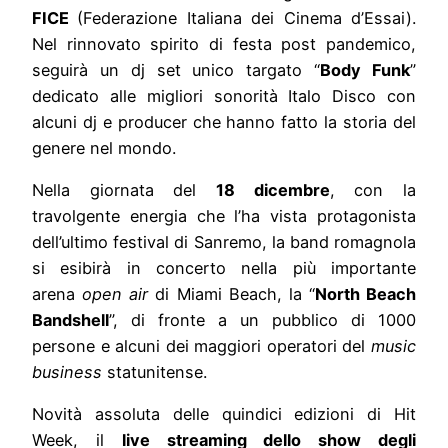
FICE
(Federazione Italiana dei Cinema d’Essai).
Nel rinnovato spirito di festa post pandemico,
seguirà un dj set unico targato “
Body Funk
”
dedicato alle migliori sonorità Italo Disco con
alcuni dj e producer che hanno fatto la storia del
genere nel mondo.
Nella giornata del
18 dicembre
, con la
travolgente energia che l’ha vista protagonista
dell’ultimo festival di Sanremo, la band romagnola
si esibirà in concerto nella più importante
arena
open air
di Miami Beach, la “
North Beach
Bandshell
”, di fronte a un pubblico di 1000
persone e alcuni dei maggiori operatori del
music
business
statunitense.
Novità assoluta delle quindici edizioni di Hit
Week, il
live streaming dello show degli