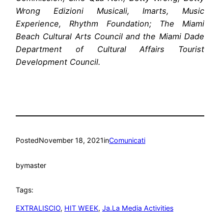
Wrong Edizioni Musicali, Imarts, Music
Experience, Rhythm Foundation; The Miami
Beach Cultural Arts Council and the Miami Dade
Department of Cultural Affairs Tourist
Development Council.
Posted
November 18, 2021
in
Comunicati
by
master
Tags:
EXTRALISCIO
, 
HIT WEEK
, 
Ja.La Media Activities