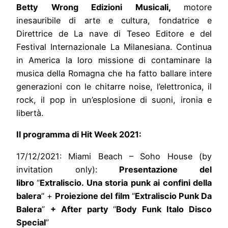
Betty Wrong Edizioni Musicali,
motore
inesauribile di arte e cultura, fondatrice e
Direttrice de La nave di Teseo Editore e del
Festival Internazionale La Milanesiana. Continua
in America la loro missione di contaminare la
musica della Romagna che ha fatto ballare intere
generazioni con le chitarre noise, l’elettronica, il
rock, il pop in un’esplosione di suoni, ironia e
libertà.
Il programma di Hit Week 2021:
17/12/2021: Miami Beach – Soho House (by
invitation only):
Presentazione del
libro
“
Extraliscio. Una storia punk ai confini della
balera
” +
Proiezione del film
“
Extraliscio Punk Da
Balera
”
+ After party
“
Body Funk Italo Disco
Special
”