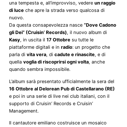
una tempesta e, all’improvviso, vedere
un raggio
di luce
che apre la strada verso qualcosa di
nuovo.
Da questa consapevolezza nasce
“Dove Cadono
gli Dei” (Cruisin’ Records)
, il nuovo album di
Kasy
, in uscita il
17 Ottobre
su tutte le
piattaforme digitali e in
radio
: un progetto che
parla di
vita vera
, di
cadute e rinascite
, e di
quella
voglia di riscoprirsi ogni volta
, anche
quando sembra impossibile.
L’album sarà presentato ufficialmente la sera del
16 Ottobre al Delorean Pub di Castellarano (RE)
e poi in una serie di live nei club italiani, con il
supporto di Cruisin’ Records e Cruisin’
Management.
Il cantautore emiliano costruisce un mosaico