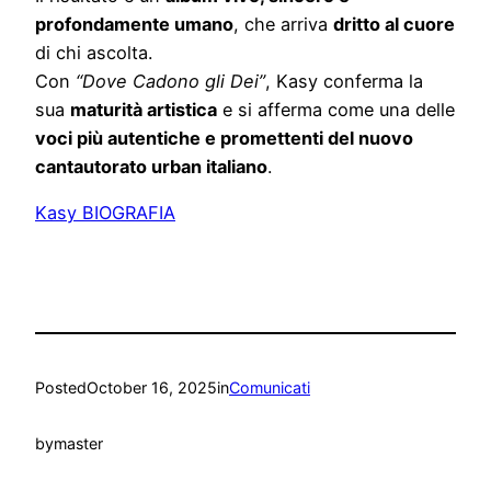
profondamente umano
, che arriva
dritto al cuore
di chi ascolta.
Con
“Dove Cadono gli Dei”
, Kasy conferma la
sua
maturità artistica
e si afferma come una delle
voci più autentiche e promettenti del nuovo
cantautorato urban italiano
.
Kasy BIOGRAFIA
Posted
October 16, 2025
in
Comunicati
by
master