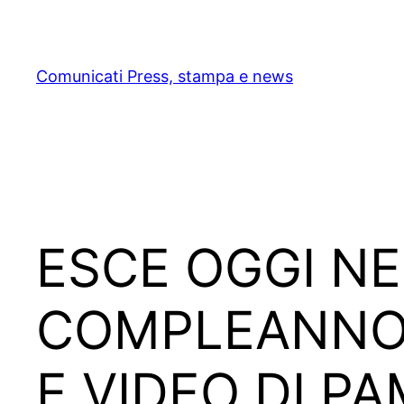
Skip
to
content
Comunicati Press, stampa e news
ESCE OGGI NE
COMPLEANNO 
E VIDEO DI P