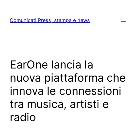
Skip
to
Comunicati Press, stampa e news
content
EarOne lancia la
nuova piattaforma che
innova le connessioni
tra musica, artisti e
radio