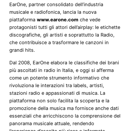
EarOne, partner consolidato dell’industria
musicale e radiofonica, lancia la nuova
piattaforma
www.earone.com
che vede
protagonisti tutti gli attori dell’airplay: le etichette
discografiche, gli artisti e soprattutto la Radio,
che contribuisce a trasformare le canzoni in
grandi hits.
Dal 2008, EarOne elabora le classifiche dei brani
più ascoltati in radio in Italia, e oggi si afferma
come un potente strumento informativo che
rivoluziona le interazioni tra labels, artisti,
stazioni radio e appassionati di musica. La
piattaforma non solo facilita la scoperta e la
promozione della musica ma fornisce anche dati
essenziali che arricchiscono la comprensione del
panorama musicale attuale, rendendo
l’esperienza d’ascolto più ricca e informata.