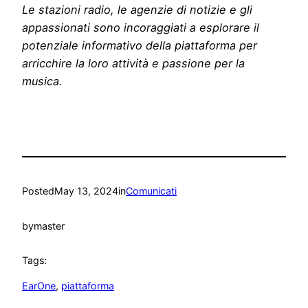
Le stazioni radio, le agenzie di notizie e gli
appassionati sono incoraggiati a esplorare il
potenziale informativo della piattaforma per
arricchire la loro attività e passione per la
musica.
Posted
May 13, 2024
in
Comunicati
by
master
Tags:
EarOne
, 
piattaforma