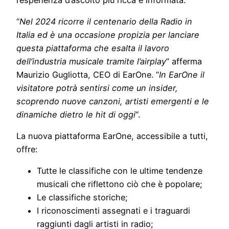
“
Nel 2024 ricorre il centenario della Radio in
Italia ed è una occasione propizia per lanciare
questa piattaforma che esalta il lavoro
dell’industria musicale tramite l’airplay
” afferma
Maurizio Gugliotta, CEO di EarOne. “
In EarOne il
visitatore potrà sentirsi come un insider,
scoprendo nuove canzoni, artisti emergenti e le
dinamiche dietro le hit di oggi
“.
La nuova piattaforma EarOne, accessibile a tutti,
offre:
Tutte le classifiche con le ultime tendenze
musicali che riflettono ciò che è popolare;
Le classifiche storiche;
I riconoscimenti assegnati e i traguardi
raggiunti dagli artisti in radio;