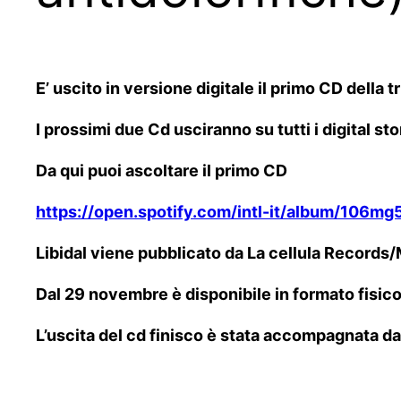
E’ uscito in versione digitale il primo CD della 
I prossimi due Cd usciranno su tutti i digital sto
Da qui puoi ascoltare il primo CD
https://open.spotify.com/intl-it/album/1
Libidal viene pubblicato da La cellula Records
Dal 29 novembre è disponibile in formato fisic
L’uscita del cd finisco è stata accompagnata da