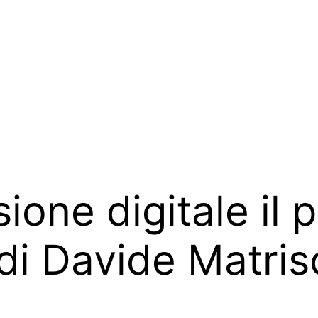
sione digitale il
l di Davide Matri
.