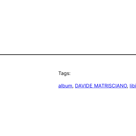
Tags:
album
, 
DAVIDE MATRISCIANO
, 
lib