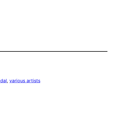
idal
, 
various artists