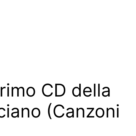
 primo CD della
sciano (Canzoni