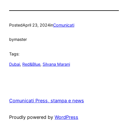
Posted
April 23, 2024
in
Comunicati
by
master
Tags:
Dubai
, 
Red&Blue
, 
Silvana Marani
Comunicati Press, stampa e news
Proudly powered by
WordPress