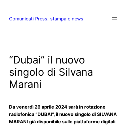
Skip
to
Comunicati Press, stampa e news
content
“Dubai” il nuovo
singolo di Silvana
Marani
Da venerdì 26 aprile 2024 sarà in rotazione
radiofonica “DUBAI”, il nuovo singolo di SILVANA
MARANI già disponibile sulle piattaforme digitali