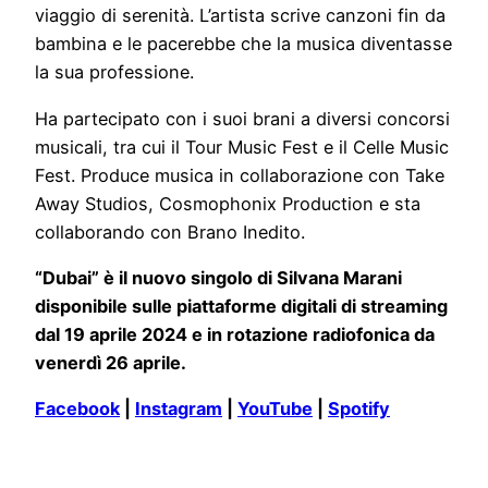
viaggio di serenità. L’artista scrive canzoni fin da
bambina e le pacerebbe che la musica diventasse
la sua professione.
Ha partecipato con i suoi brani a diversi concorsi
musicali, tra cui il Tour Music Fest e il Celle Music
Fest. Produce musica in collaborazione con Take
Away Studios, Cosmophonix Production e sta
collaborando con Brano Inedito.
“Dubai” è il nuovo singolo di Silvana Marani
disponibile sulle piattaforme digitali di streaming
dal 19 aprile 2024 e in rotazione radiofonica da
venerdì 26 aprile.
Facebook
|
Instagram
|
YouTube
|
Spotify