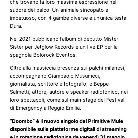
che trovano la loro massima espressione nel
sudore del palco. Un animale sincopato e
impetuoso, con 4 gambe diverse e un’unica testa.
Dura.
Nel 2021 pubblicano l’album di debutto Mister
Sister per Jetglow Records e un live EP per la
spagnola Bolorock Eventos.
Oltre alla massiccia presenza sui palchi milanesi,
accompagnano Giampaolo Musumeci,
giornalista, scrittore e fotografo, e Beppe
Salmetti, attore, autore e speaker radiofonico, nei
loro spettacoli, come sul main stage del Festival
di Emergency a Reggio Emilia.
“Doombo” è il nuovo singolo dei Primitive Mule
disponibile sulle piattaforme digitali di streaming
e in rotazione radiofonica da venerdì 31 maggio