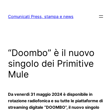
Skip
to
Comunicati Press, stampa e news
content
“Doombo” è il nuovo
singolo dei Primitive
Mule
Da venerdì 31 maggio 2024 è disponibile in
rotazione radiofonica e su tutte le piattaforme di
streaming digitale “DOOMBO”, il nuovo singolo