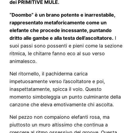
dei PRIMITIVE MULE.
“Doombo” è un brano potente e inarrestabile,
rappresentato metaforicamente come un
elefante che procede incessante, puntando
dritto alle gambe e alla testa dell’ascoltatore.
I
suoi passi sono possenti e pieni come la sezione
ritmica, le chitarre fanno eco al suo verso
animalesco.
Nel ritornello, il pachiderma carica
impetuosamente verso l’ascoltatore e poi,
inaspettatamente, spicca il volo. Questo
momento simboleggia un punto culminante della
canzone che eleva emotivamente chi ascolta.
Nel pezzo non compaiono elefanti rosa, ma
piuttosto un muro altissimo che continua a
crescere al ritmo ossessivo del groove. Questa