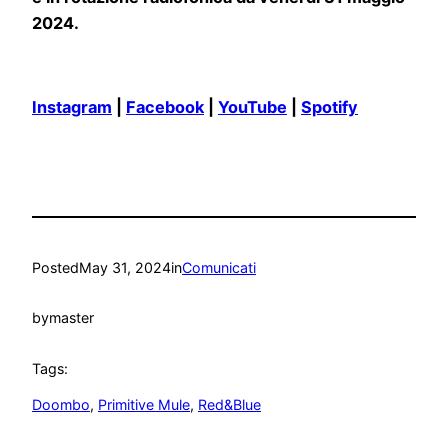
2024.
Instagram
|
Facebook
|
YouTube
|
Spotify
Posted
May 31, 2024
in
Comunicati
by
master
Tags:
Doombo
, 
Primitive Mule
, 
Red&Blue