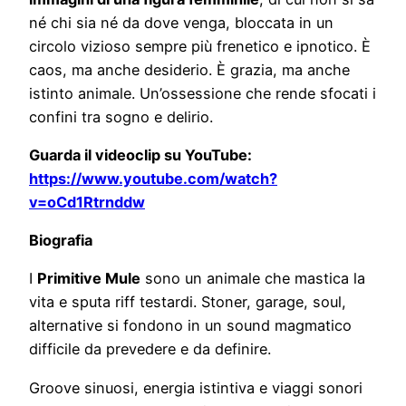
né chi sia né da dove venga, bloccata in un
circolo vizioso sempre più frenetico e ipnotico. È
caos, ma anche desiderio. È grazia, ma anche
istinto animale. Un’ossessione che rende sfocati i
confini tra sogno e delirio.
Guarda il videoclip su YouTube:
https://www.youtube.com/watch?
v=oCd1Rtrnddw
Biografia
I
Primitive Mule
sono un animale che mastica la
vita e sputa riff testardi. Stoner, garage, soul,
alternative si fondono in un sound magmatico
difficile da prevedere e da definire.
Groove sinuosi, energia istintiva e viaggi sonori