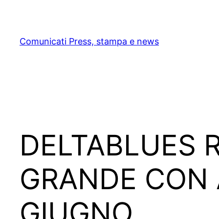
Skip
to
content
Comunicati Press, stampa e news
DELTABLUES R
GRANDE CON 
GIUGNO