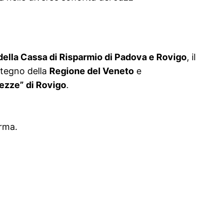
ella Cassa di Risparmio di Padova e Rovigo
, il
ostegno della
Regione del Veneto
e
ezze” di Rovigo
.
arma.