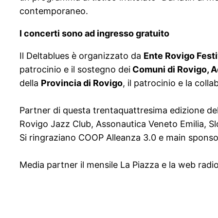
contemporaneo.
I concerti sono ad ingresso gratuito
Il Deltablues è organizzato da
Ente Rovigo Festi
patrocinio e il sostegno dei
Comuni di Rovigo, Ad
della
Provincia di Rovigo
, il patrocinio e la col
Partner di questa trentaquattresima edizione del
Rovigo Jazz Club, Assonautica Veneto Emilia, Sl
Si ringraziano COOP Alleanza 3.0 e main sponso
Media partner il mensile La Piazza e la web radi