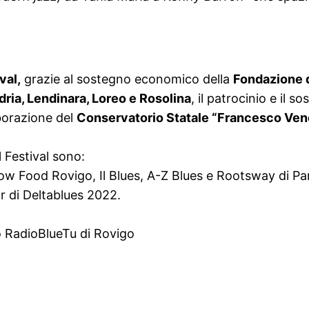
val,
grazie al sostegno economico della
Fondazione d
ria, Lendinara, Loreo e Rosolina
, il patrocinio e il s
laborazione del
Conservatorio Statale “Francesco Ven
 Festival sono:
ow Food Rovigo, Il Blues, A-Z Blues e Rootsway di P
r di Deltablues 2022.
o RadioBlueTu di Rovigo