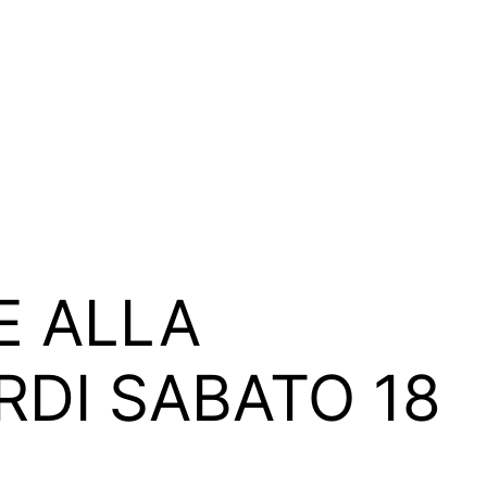
E ALLA
DI SABATO 18